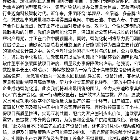
桦数控、濠派智能正式启动“智能制制项目”，配合打制迪欧智能化、柔
为焦点的科创型家具企业。集团产物结构以办公家具为焦点，笼盖酒店家
行业迈向科技智制时代。近年来，集团环绕“单聚品、全渠道、多品牌”的营
点，凭仗超卓的质量和办事博得国度电网、中国石油、中国人寿、中国
产合作日益激烈，保守出产模式面对着成本高、效率低、个性化定制难
缘取挑和的时辰，我们启动智能化项目，深知其对公司将来成长的计谋
短出产周期，并正在合作中脱颖而出。同时，智能化制制将帮力我们满
在启动会上，迪欧家具副总裁黄雅悠强调了智能制制做为国度主要计谋
的智能成长计谋之中。黄总也呼吁全体紧抓时代付与的机缘，全力以赴
时，通过数字化系统，迪欧家具可以或许实现出产制制环节的通明化和
软件董事长张爱国就项目进度、质量及办事保障做出许诺。他强调，公
数控董事长王小林暗示：“桦桦数控做为一家专注于高端数控设备研发
国富说道：“濠派智能做为一家集木匠机械配件发卖、设备升级、非标
家具智能制制项目高效落地，帮力企业实现智能化转型。”豪放中国中
企业成功智能化道。此次我们将派出最精锐的团队，全力支撑迪欧家具
代人”的出产变化。这一行动成效显著，出产效率大幅提拔，然而，迪欧家
家具可成功地将数字化的触角延长至出产的每一个环节，出产加工，到
董事长张爱国及豪放中国中山区总司理赵春亮、桦桦数控董事长王小林
保项目高质量推进，实现互利共赢，配合为客户创制杰出价值。迪欧家
需求，更提拔了本身的合作力，为贸易和企业客户供给愈加绿色、舒服
调：“此次项目不只涵盖先辈的出产设备升级，还包罗消息化办理系统
统，以便及时调整策略应对可能呈现的挑和。”鑫光智能副总裁李悦说
流，实现取出产办理系统及各类加工设备的无缝跟尾。此次取迪欧家具