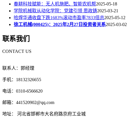
春耕科技赋能：无人机施肥、智能农机帮
2025-05-18
学院机械取从动化学院：党建引领 思政铸
2025-03-21
哈焊华通收盘下跌1683%滚动市盈率7833倍总
2025-05-12
徐工机械(000425)：2025年2月27日投资者关系
2025-03-02
联系我们
CONTACT US
联系人：郭经理
手机：18132326655
电话：0310-6566620
邮箱：441520902@qq.com
地址： 河北省邯郸市大名府路京府工业城