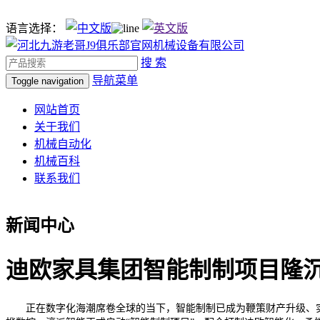
语言选择：
搜 索
导航菜单
Toggle navigation
网站首页
关于我们
机械自动化
机械百科
联系我们
新闻中心
迪欧家具集团智能制制项目隆
正在数字化海潮席卷全球的当下，智能制制已成为鞭策财产升级、实