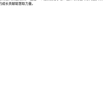
的成长贡献聪慧取力量。