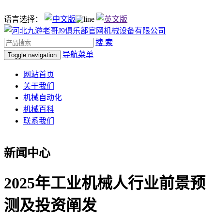
语言选择：
搜 索
导航菜单
Toggle navigation
网站首页
关于我们
机械自动化
机械百科
联系我们
新闻中心
2025年工业机械人行业前景预
测及投资阐发