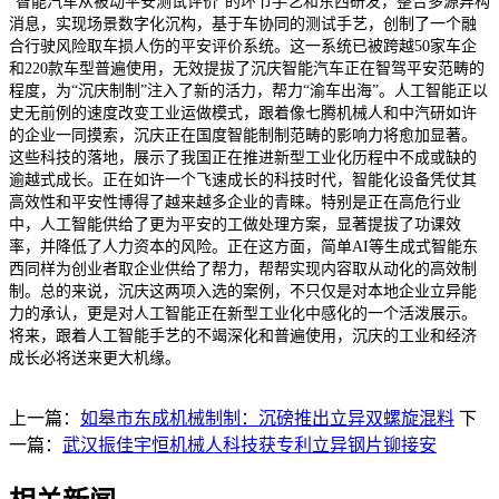
“智能汽车从被动平安测试评价”的环节手艺和东西研发，整合多源异构
消息，实现场景数字化沉构，基于车协同的测试手艺，创制了一个融
合行驶风险取车损人伤的平安评价系统。这一系统已被跨越50家车企
和220款车型普遍使用，无效提拔了沉庆智能汽车正在智驾平安范畴的
程度，为“沉庆制制”注入了新的活力，帮力“渝车出海”。人工智能正以
史无前例的速度改变工业运做模式，跟着像七腾机械人和中汽研如许
的企业一同摸索，沉庆正在国度智能制制范畴的影响力将愈加显著。
这些科技的落地，展示了我国正在推进新型工业化历程中不成或缺的
逾越式成长。正在如许一个飞速成长的科技时代，智能化设备凭仗其
高效性和平安性博得了越来越多企业的青睐。特别是正在高危行业
中，人工智能供给了更为平安的工做处理方案，显著提拔了功课效
率，并降低了人力资本的风险。正在这方面，简单AI等生成式智能东
西同样为创业者取企业供给了帮力，帮帮实现内容取从动化的高效制
制。总的来说，沉庆这两项入选的案例，不只仅是对本地企业立异能
力的承认，更是对人工智能正在新型工业化中感化的一个活泼展示。
将来，跟着人工智能手艺的不竭深化和普遍使用，沉庆的工业和经济
成长必将送来更大机缘。
上一篇：
如皋市东成机械制制：沉磅推出立异双螺旋混料
下
一篇：
武汉振佳宇恒机械人科技获专利立异钢片铆接安