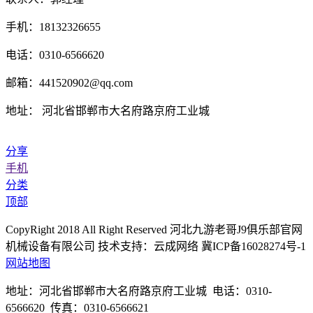
手机：18132326655
电话：0310-6566620
邮箱：441520902@qq.com
地址： 河北省邯郸市大名府路京府工业城
分享
手机
分类
顶部
CopyRight 2018 All Right Reserved 河北九游老哥J9俱乐部官网
机械设备有限公司 技术支持：云成网络 冀ICP备16028274号-1
网站地图
地址：河北省邯郸市大名府路京府工业城 电话：0310-
6566620 传真：0310-6566621