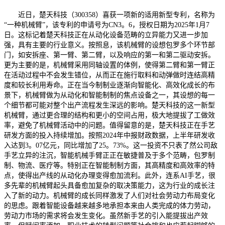
近日，楚天科技（300358）喜获一项新的适用新型专利，名称为
“一种机械臂”，该专利的申请号为CN3。6，授权日期为2025年1月7
日。这标记着楚天科技正在从动化设备范畴的立异能力又进一步加
强，具有主要的行业意义。按照息，该机械臂的设想包罗多个环节部
门，如安拆座、第一臂、第二臂，以及响应的第一和第二驱动安拆。
更为主要的是，机械臂采用同轴设置的体例，使得第二臂和第一臂正
在活动过程中不会发生错位，从而正在施行取料和动弹做时连结高精
度和较长利用寿命。正在当今制制业逐渐向智能化、高效化成长的布
景下，机械臂做为从动化和智能制制的焦点设备之一，其设想的每一
个细节都可能对整个出产流程发生深远的影响。楚天科技的这一新型
机械臂，通过更合理的结构和更小的空间占用，极大地提拔了工做效
率，避免了机械臂活动中的问题。值得留意的是，楚天科技正在手艺
研发方面的投入持续增加。按照2024年中报财政数据，上半年研发收
入达到3。07亿元，同比增加了25。73%。这一投资不只表了然公司敌
手艺立异的注沉，智能机械手臂正正在敏捷普及于多个范畴，包罗制
制、物流、医疗等。特别正在智能制制方面，其高精度和高效率的特
点，使得出产线的从动化办理变得愈加流利。此外，连系AI手艺，很
多先辈的机械臂起头具备愈加复杂的取决策能力，这为行业的成长注
入了新的动力。机械臂的成长同样激发了人们对社会劳动力布局变化
的思虑。跟着智能设备越来越多地承担本来由人类完成的体力劳动，
劳动力市场的需求将会发生变化。虽然新手艺的引入能提拔出产效