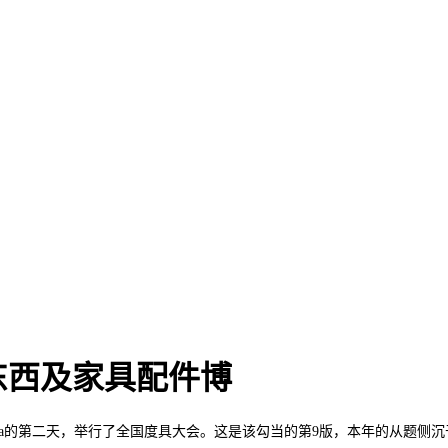
东西及家具配件博
a的第二天，举行了全国度具大会。这是该勾当的第9版，本年的从题侧沉