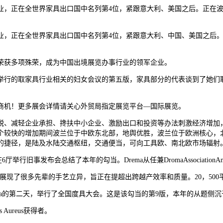
正在全世界家具出口国中名列第4位，紧跟意大利、美国之后。正在波兰
正在全世界家具出口国中名列第4位，紧跟意大利、中国、美国之后。正
获多项殊荣，成为中国出境展览办事行业的领军企业。
举行的取家具行业相关的妇女会议的第五版，家具部分的代表谈到了她们
机！更多展会详情请关心外贸局指定展览平台—国际展览。
、减轻企业承担、搀扶中小企业、激励出口和投资等办法刺激经济增加，
个较快的增加期间波兰位于中欧东北部，地舆优胜，波兰位于欧洲核心，
的捷径，是陆及水陆交通枢纽，交通便当，可向工具欧、南北欧市场辐射
布会总结了本年的勾当。Drema从任兼DromaAssociationAndrzej
ir展现了很多先辈的手艺立异，旨正在提超出跨越产效率和质量。20，50
a的第二天，举行了全国度具大会。这是该勾当的第9版，本年的从题侧沉
ureus获得者。