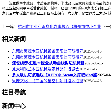
波兰做为木成品、木质布局构件、半成品以及家具和家具商品的次要
材工业起头向平易近营化成长，制材厂已由1990年的700家成长到现
家具及木地板出产和商业正在国际上拥有一席之地，是世界第三大多孔
上一篇：
杭州市工业和消息化办事核心（杭州市中小企业
下一
相关新闻
东莞市繁茂木匠机械设备无限公司取得异
2025-06-15
东莞市繁茂木匠机械设备无限公司取得异
2025-06-15
漆包线榜-汇胜木匠全从动曲线封边机械智
2025-06-15
意大利米兰木匠机械及家具配件博览会
2025-06-12
多人联机可骇逛戏《REPO》Steam入库取Mod整
2025-04
果麦文化：《三国的星空》项目投入拍摄
2025-04-26
栏目导航
新闻中心