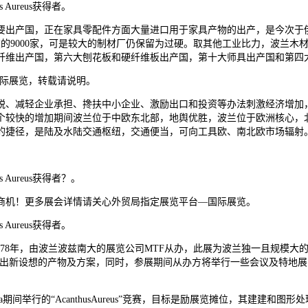
ureus获得者。
出产国，正在家具零配件方面大量进口用于家具产物的出产，是今次于俄
正在的9000家，可是较大的制材厂仍保留为过硬。取其他工业比力，波兰
纤维出产国，第六大刨花板和硬纤维板出产国，第十大师具出产国和第四
际展览，转载请说明。
、减轻企业承担、搀扶中小企业、激励出口和投资等办法刺激经济增加，
个较快的增加期间波兰位于中欧东北部，地舆优胜，波兰位于欧洲核心，
的捷径，是陆及水陆交通枢纽，交通便当，可向工具欧、南北欧市场辐射
Aureus获得者？。
机！更多展会详情请关心外贸局指定展览平台—国际展览。
ureus获得者。
于1978年，由波兰波兹南大的展览公司MTF从办，此展为波兰独一且规模
次亮出新设想的产物及方案，同时，参展期间从办方将举行一些会议及特地
间举行的“AcanthusAureus”竞赛，目标是励展览摊位，其建建和