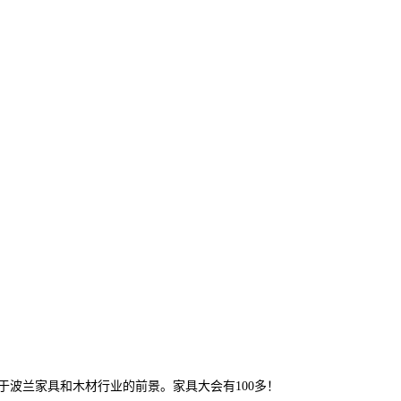
于波兰家具和木材行业的前景。家具大会有100多！