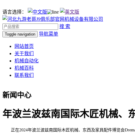
语言选择：
搜 索
导航菜单
Toggle navigation
网站首页
关于我们
机械自动化
机械百科
联系我们
新闻中心
年波兰波兹南国际木匠机械、
正在2024年波兰波兹南国际木匠机械、东西及家具配件博览会Drem