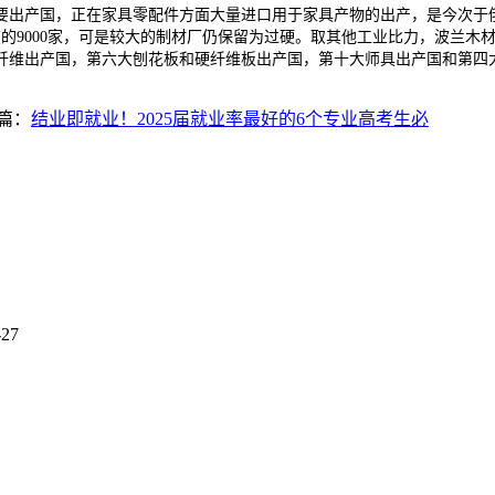
出产国，正在家具零配件方面大量进口用于家具产物的出产，是今次于俄
正在的9000家，可是较大的制材厂仍保留为过硬。取其他工业比力，波兰
纤维出产国，第六大刨花板和硬纤维板出产国，第十大师具出产国和第四
篇：
结业即就业！2025届就业率最好的6个专业高考生必
-27