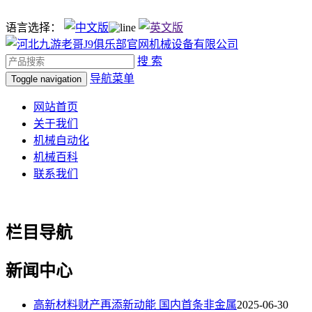
语言选择：
搜 索
导航菜单
Toggle navigation
网站首页
关于我们
机械自动化
机械百科
联系我们
栏目导航
新闻中心
高新材料财产再添新动能 国内首条非金属
2025-06-30