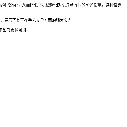
臂的沉心，从而降低了机械臂相对机身动弹时的动弹惯量。这种设想
息，展示了其正在手艺立异方面的强大实力。
来创制更多可能。