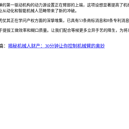
的第一驱动机构的动力源设置正在臂部的上端，这项设想显著提高了机械
业从动化和智能机械人范畴带来了新的冲破。
仗其正在学问产权方面的深挚堆集，已具有53条商标消息和8条专利消
于提拔工做效率和糊口质量。让我们配合等候更多立异手艺的降生，为将
篇：
揭秘机械人财产：30分钟让你控制机械臂的奥妙