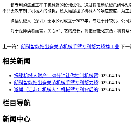
该专利的焦点正在于机械臂的设想优化。通过将驱动机械爪组件动弹
不只无效节制了机械人的能耗，还大幅提拔了机械人的响应速度，为工
徕福机械人（深圳）无限公司成立于2023年，专注于计较机、公司凭
对于泛博读者而言，关心AI手艺的成长，拥抱智能化东西，将有帮
上一篇：
朗科智能推出多关节机械手臂专利帮力矫捷工业
下一
相关新闻
揭秘机械人财产：30分钟让你控制机械臂
2025-04-15
朗科智能推出多关节机械手臂专利帮力矫
2025-04-15
遨博（江苏）机械人：机械臂专利背后的
2025-04-15
栏目导航
新闻中心