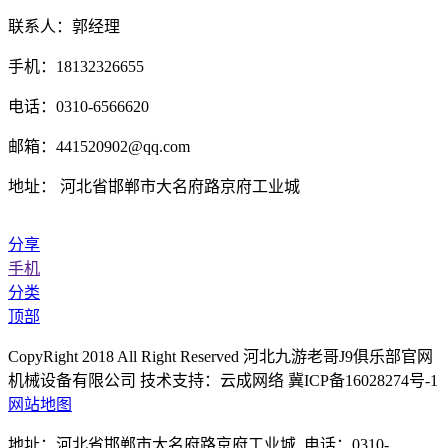
联系人：郭经理
手机：18132326655
电话：0310-6566620
邮箱：441520902@qq.com
地址： 河北省邯郸市大名府路京府工业城
分享
手机
分类
顶部
CopyRight 2018 All Right Reserved 河北九游老哥J9俱乐部官网
机械设备有限公司 技术支持：云成网络 冀ICP备16028274号-1
网站地图
地址：河北省邯郸市大名府路京府工业城 电话：0310-