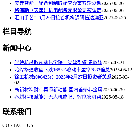
天元智能：配备制制取配套办事双轮驱动
2025-06-26
格涞勒（天津）机电配备无限公司被认定
2025-06-26
汇川手艺：6月20日接管机构调研信达澳亚
2025-06-25
栏目导航
新闻中心
学院机械取从动化学院：党建引领 思政铸
2025-03-21
哈焊华通收盘下跌1683%滚动市盈率7833倍总
2025-05-12
徐工机械(000425)：2025年2月27日投资者关系
2025-03-
02
高新材料财产再添新动能 国内首条非金属
2025-06-30
春耕科技赋能：无人机施肥、智能农机帮
2025-05-18
联系我们
CONTACT US