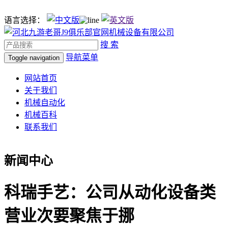
语言选择：
搜 索
导航菜单
Toggle navigation
网站首页
关于我们
机械自动化
机械百科
联系我们
新闻中心
科瑞手艺：公司从动化设备类
营业次要聚焦于挪