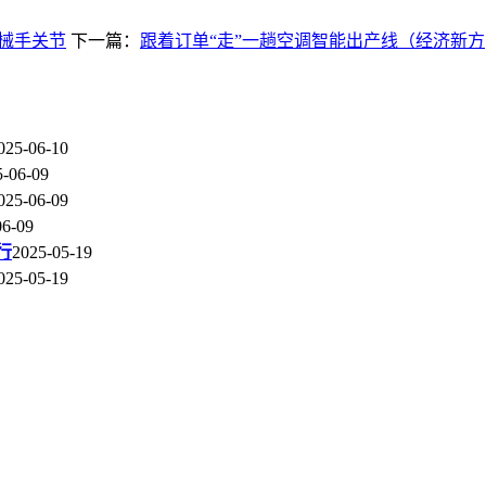
械手关节
下一篇：
跟着订单“走”一趟空调智能出产线（经济新方
025-06-10
5-06-09
025-06-09
06-09
行
2025-05-19
025-05-19