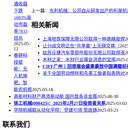
通收盘
下跌
上一篇：
东利机械：公司自从研发出产的桁架机
1683%滚
相关新闻
动市盈
率7833
倍总
上海地铁保障无限公司取得一种高精度焊
2
2025-05-
让分歧文明正在“共享基”上无碍交换（
202
12
姑苏众捷汽车零部件股份无限公司取得涨
2
春耕科
木材之家：木材行业展会消息的宝库
2025-
技赋
CIFF广州丨回首展会盛景豪放中国满载前
能：无
关于全国劳动榜样和先辈工做者拟表扬对
2
人机施
肥、智
能农机帮
2025-05-18
高新材料财产再添新动能 国内首条非金属
2025-06-30
徐工机械(000425)：2025年2月27日投资者关系
2025-03-02
学院机械取从动化学院：党建引领 思政铸
2025-03-21
联系我们