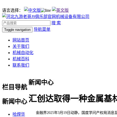
语言选择：
搜 索
导航菜单
Toggle navigation
网站首页
关于我们
机械自动化
机械百科
联系我们
新闻中心
栏目导航
汇创达取得一种金属基
新闻中心
金融界2025年3月19日动静，国度学问产权局消息显示
哈焊华