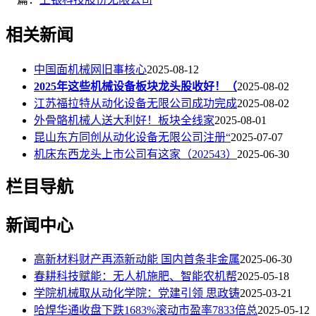
相关新闻
中国面机械网旧事核心
2025-08-12
2025年这些机械设备板块龙头股收好！（
2025-08-02
江苏福拉特从动化设备无限公司成功完成
2025-08-02
外骨骼机械人送大利好！板块全线家
2025-08-01
昆山东方同创从动化设备无限公司注册“
2025-07-07
机床东西龙头上市公司有这家（202543）
2025-06-30
栏目导航
新闻中心
高新材料财产再添新动能 国内首条非金属
2025-06-30
春耕科技赋能：无人机施肥、智能农机帮
2025-05-18
学院机械取从动化学院：党建引领 思政铸
2025-03-21
哈焊华通收盘下跌1683%滚动市盈率7833倍总
2025-05-12