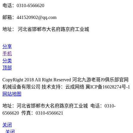
电话：0310-6566620
邮箱：441520902@qq.com
地址： 河北省邯郸市大名府路京府工业城
分享
手机
分类
顶部
CopyRight 2018 All Right Reserved 河北九游老哥J9俱乐部官网
机械设备有限公司 技术支持：云成网络 冀ICP备16028274号-1
网站地图
地址：河北省邯郸市大名府路京府工业城 电话：0310-
6566620 传真：0310-6566621
关闭
关闭