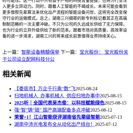
的可能性。这一行动不只有益于产物的科技含量提拔，也将为行业注
入更多立异动力。同时，跟着人工智能的不竭成长，未来可能会看到
更多借帮先辈算法来优化出产流程的智能设备问世，这将完全改变保
守行业的运做模式。总之，湖南三兴细密的新专利标记着其正在高端
制制范畴的一次主要冲破。不只为公司的久远成长供给了无力保障，
也为行业的立异升级供给了新的范本。跟着市场对高质量、高效率设
备的进一步渴求，湖南三兴的将来成长前景值得业界持续关心。
上一篇：
智能设备精髓保举
下一篇：
宝光股份： 宝光股份关
于公司设立配网科技分公
相关新闻
【娄底市】万企千行乘“数”飞
2025-08-24
扫地机械人_办事机械人_供应扫地办事中
2025-08-15
2025听｜全国代表吴杰俊：以科技赋能绿色
2025-08-15
强“智”铸“链” 国产高端配备多点冲破
2025-08-12
荣誉+1！江山智能获评湖南省先辈级智能
2025-07-13
湖南中沛光电发布全从动化出产线台！
2025-07-12