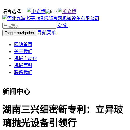
语言选择：
搜 索
导航菜单
Toggle navigation
网站首页
关于我们
机械自动化
机械百科
联系我们
新闻中心
湖南三兴细密新专利：立异玻
璃抛光设备引领行