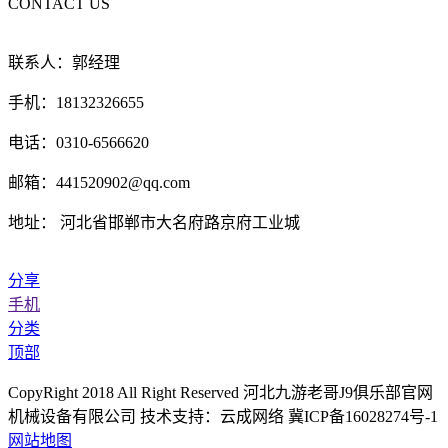
CONTACT US
联系人：郭经理
手机：18132326655
电话：0310-6566620
邮箱：441520902@qq.com
地址： 河北省邯郸市大名府路京府工业城
分享
手机
分类
顶部
CopyRight 2018 All Right Reserved 河北九游老哥J9俱乐部官网
机械设备有限公司 技术支持：云成网络 冀ICP备16028274号-1
网站地图