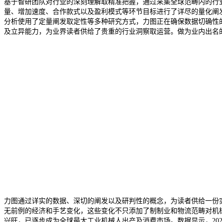
基于智研团队对行业的深刻理解取精准把握，通过采集全球范畴内的行
量、增加速度、合作款式以及盈利模式等环节目标进行了详尽的量化阐
分析使用了定量阐发取定性等多种研究方式，力图正在确保数据切确性
及立异能力，为业界读者供给了贵重的行业洞察取运营。做为业内出名
力图通过详实的数据、深切的阐发以及研判性的概念，为读者供给一份
无前例的经济和手艺变化，这些变化不只添加了制制业和物流范畴对机
兴旺，已逐步成为全球最大工业机械人出产及消费市场。数据显示，2023年我