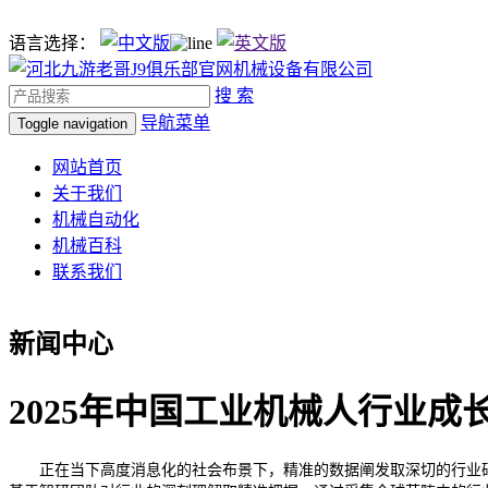
语言选择：
搜 索
导航菜单
Toggle navigation
网站首页
关于我们
机械自动化
机械百科
联系我们
新闻中心
2025年中国工业机械人行业成
正在当下高度消息化的社会布景下，精准的数据阐发取深切的行业研