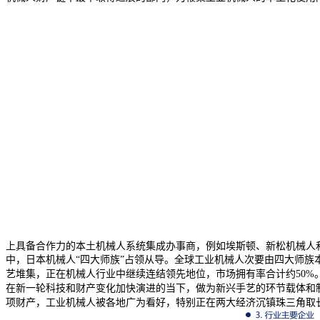
上具备合作力的本土机械人系统集成办事商，例如埃斯顿、新松机械人
中，日本机械人“四大师族”占领从导。全球工业机械人次要由四大师族本
艺堆集，正在机械人行业中继续连结领先地位，市场拥有率合计约50%
在新一轮科技和财产变化加快演进的当下，做为新兴手艺的环节载体和
项财产，工业机械人被各地广为看好，特别正在两大经济沉镇珠三角取