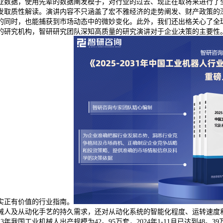
业数据，使用先辈的数据阐发模子，对行业的过去、现正在取将来进行了
发取质性解读。演讲内容不只涵盖了宏不雅经济的走势阐发、财产政策的
的同时，也能捕获到市场动态中的微妙变化。此外，我们还出格关心了全
的研究机构，智研研究团队深知高质量的研究演讲对于企业决策的主要性
实正有价值的行业指南。
械人及从动化手艺的持久需求，还对从动化系统的智能化程度、运转速度
国工业机械人出产规模为42。95万套，2024年1-11月已达到48。3