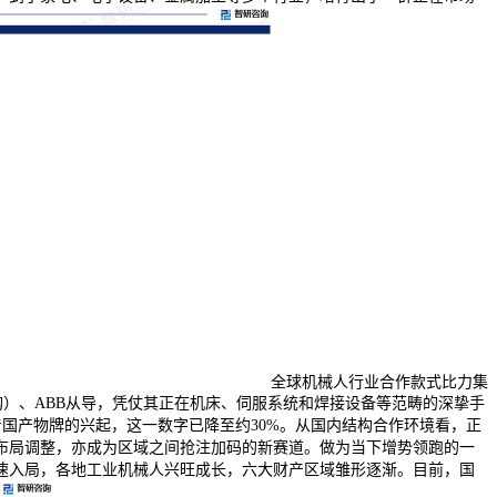
全球机械人行业合作款式比力集
收购）、ABB从导，凭仗其正在机床、伺服系统和焊接设备等范畴的深挚手
着国产物牌的兴起，这一数字已降至约30%。从国内结构合作环境看，正
布局调整，亦成为区域之间抢注加码的新赛道。做为当下增势领跑的一
速入局，各地工业机械人兴旺成长，六大财产区域雏形逐渐。目前，国