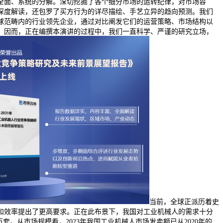
全面、系统的分解。深切挖掘了各个细分市场的运转纪律，对市场容
深度解读，还包罗了买方行为的详尽描绘、手艺立异的趋向预测。我们
球范畴内的行业领先企业，通过对比阐发它们的运营策略、市场结构以
。因而，正在编撰本演讲的过程中，我们一直科学、严谨的研究立场，
当前，全球正派历着史
和效率提出了更高要求。正在此布景下，我国对工业机械人的需求十分
9万套。从市场规模看，2023年我国工业机械人市场发卖额已从2020年的