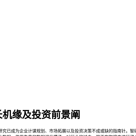
长机缘及投资前景阐
究已成为企业计谋规划、市场拓展以及投资决策不成或缺的指南针。智研