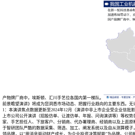
产物牌厂商中，埃斯顿、汇川手艺位各国内第一梯队。
前景瞻望演讲》将成为您洞悉市场动态、把握行业趋向的主要东西。无
1：本演讲焦点数据更新至2024年12月（演讲中非上市企业受企业信批
上市公司公开演讲（招股仿单、让渡仿单、年报、问询演讲等）等权势
家、手艺担任人、下旅客户、分销商、代办署理商、经销商以及上逛原
于智研团队严酷的数据采集、筛选、加工、阐发系统以及自从测算模子
领品牌，以“用消息驱动财产成长，为企业投资决策赋能”为品牌。公