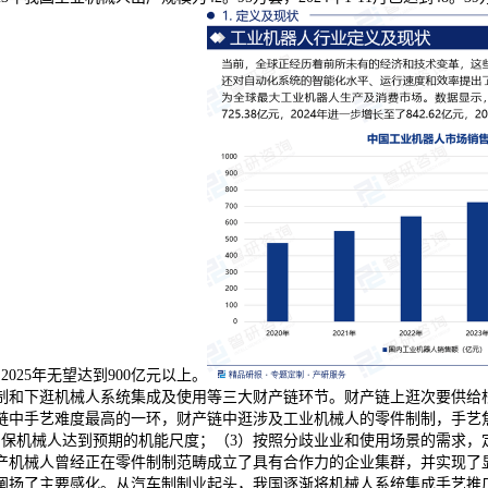
，2025年无望达到900亿元以上。
制和下逛机械人系统集成及使用等三大财产链环节。财产链上逛次要供给
链中手艺难度最高的一环，财产链中逛涉及工业机械人的零件制制，手艺
确保机械人达到预期的机能尺度；（3）按照分歧业业和使用场景的需求，
产机械人曾经正在零件制制范畴成立了具有合作力的企业集群，并实现了
阐扬了主要感化。从汽车制制业起头，我国逐渐将机械人系统集成手艺推