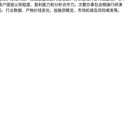
客户提拔认知程度、盈利能力和分析合作力。次要办事包含精操行研演
动态、行业数据、产物价钱变化、投融资概览、市场机缘及风险阐发等。