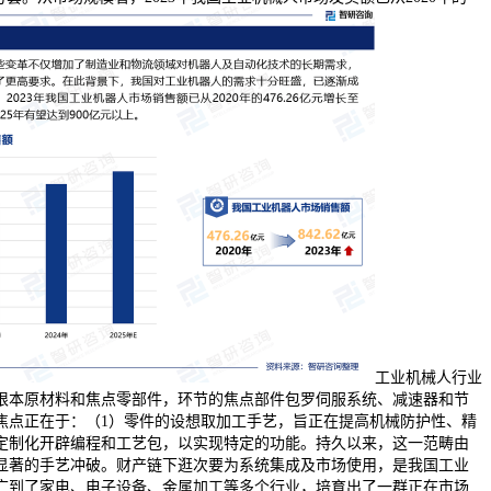
工业机械人行业
根本原材料和焦点零部件，环节的焦点部件包罗伺服系统、减速器和节
焦点正在于：（1）零件的设想取加工手艺，旨正在提高机械防护性、精
定制化开辟编程和工艺包，以实现特定的功能。持久以来，这一范畴由
显著的手艺冲破。财产链下逛次要为系统集成及市场使用，是我国工业
广到了家电、电子设备、金属加工等多个行业，培育出了一群正在市场