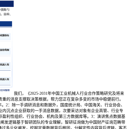
我们，《2025-2031年中国工业机械人行业合作策略研究及将来
贵重的消息支撑取决策根据，帮力您正在复杂多变的市场中稳健前行。
31年。2：除一手调研消息和数据外，国度统计局、中国海关、行业协会、
业内沉点企业获取的一手消息数据，次要采访对象有企业高管、行业专
非盈利性组织、行业协会、机构及第三方数据库等。3：演讲焦点数据基
，阐发逻辑基于智研团队的专业理解，智研征询做为中国财产征询范畴带
通过多元化阐发，挖掘定量数据背后根因，分解定性内容背后逻辑，客不