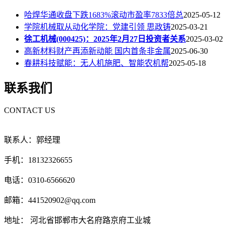
哈焊华通收盘下跌1683%滚动市盈率7833倍总
2025-05-12
学院机械取从动化学院：党建引领 思政铸
2025-03-21
徐工机械(000425)：2025年2月27日投资者关系
2025-03-02
高新材料财产再添新动能 国内首条非金属
2025-06-30
春耕科技赋能：无人机施肥、智能农机帮
2025-05-18
联系我们
CONTACT US
联系人：郭经理
手机：18132326655
电话：0310-6566620
邮箱：441520902@qq.com
地址： 河北省邯郸市大名府路京府工业城