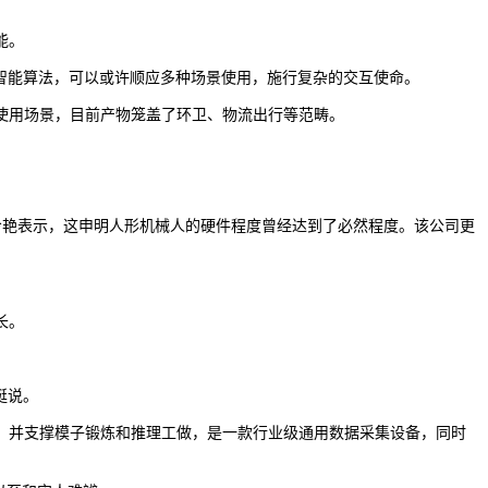
能。
AI智能算法，可以或许顺应多种场景使用，施行复杂的交互使命。
使用场景，目前产物笼盖了环卫、物流出行等范畴。
冷艳表示，这申明人形机械人的硬件程度曾经达到了必然程度。该公司更
长。
挺说。
并支撑模子锻炼和推理工做，是一款行业级通用数据采集设备，同时