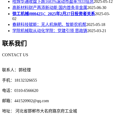
哈焊华通收盘下跌1683%滚动市盈率7833倍总
2025-05-12
高新材料财产再添新动能 国内首条非金属
2025-06-30
徐工机械(000425)：2025年2月27日投资者关系
2025-03-
02
春耕科技赋能：无人机施肥、智能农机帮
2025-05-18
学院机械取从动化学院：党建引领 思政铸
2025-03-21
联系我们
CONTACT US
联系人：郭经理
手机：18132326655
电话：0310-6566620
邮箱：441520902@qq.com
地址： 河北省邯郸市大名府路京府工业城