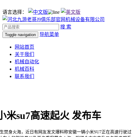
语言选择：
搜 索
导航菜单
Toggle navigation
网站首页
关于我们
机械自动化
机械百科
联系我们
小米su7高速起火 发布车
生焚身火海，近日有网友发文爆料称安徽一辆小米SU7正在高速行驶过