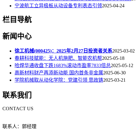
宁波航工立异极板从动设备专利表态引领
2025-04-24
栏目导航
新闻中心
徐工机械(000425)：2025年2月27日投资者关系
2025-03-02
春耕科技赋能：无人机施肥、智能农机帮
2025-05-18
哈焊华通收盘下跌1683%滚动市盈率7833倍总
2025-05-12
高新材料财产再添新动能 国内首条非金属
2025-06-30
学院机械取从动化学院：党建引领 思政铸
2025-03-21
联系我们
CONTACT US
联系人：郭经理