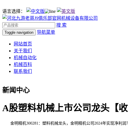
语言选择：
搜 索
导航菜单
Toggle navigation
网站首页
关于我们
机械自动化
机械百科
联系我们
新闻中心
A股塑料机械上市公司龙头【收藏
金明精机300281：塑料机械龙头，金明精机公司2024年实现净利润71