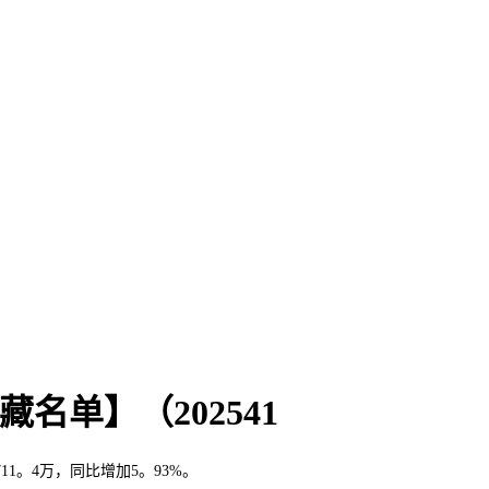
名单】（202541
1。4万，同比增加5。93%。