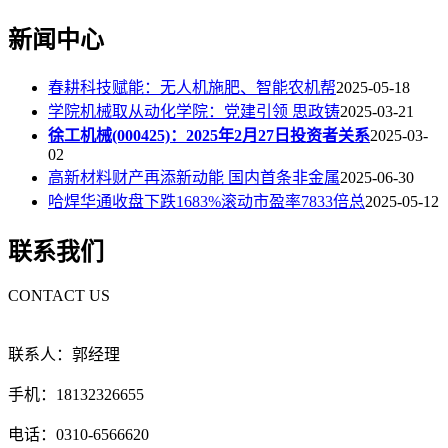
新闻中心
春耕科技赋能：无人机施肥、智能农机帮
2025-05-18
学院机械取从动化学院：党建引领 思政铸
2025-03-21
徐工机械(000425)：2025年2月27日投资者关系
2025-03-
02
高新材料财产再添新动能 国内首条非金属
2025-06-30
哈焊华通收盘下跌1683%滚动市盈率7833倍总
2025-05-12
联系我们
CONTACT US
联系人：郭经理
手机：18132326655
电话：0310-6566620