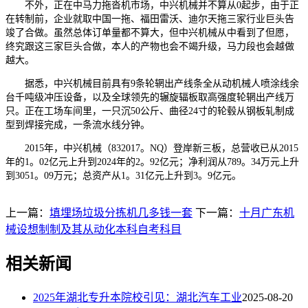
不外，正在中马力拖沓机市场，中兴机械并不算从0起步，由于正
在转制前，企业就取中国一拖、福田雷沃、迪尔天拖三家行业巨头告
竣了合做。虽然总体订单量都不算大，但中兴机械从中看到了但愿，
终究跟这三家巨头合做，本人的产物也会不竭升级，马力段也会越做
越大。
据悉，中兴机械目前具有9条轮辋出产线条全从动机械人喷涂线余
台千吨级冲压设备，以及全球领先的辗旋辐板取高强度轮辋出产线万
只。正在工场车间里，一只沉50公斤、曲径24寸的轮毂从钢板轧制成
型到焊接完成，一条流水线分钟。
2015年，中兴机械（832017。NQ）登岸新三板，总营收已从2015
年的1。02亿元上升到2024年的2。92亿元；净利润从789。34万元上升
到3051。09万元；总资产从1。31亿元上升到3。9亿元。
上一篇：
填埋场垃圾分拣机几多钱一套
下一篇：
十月广东机
械设想制制及其从动化本科自考科目
相关新闻
2025年湖北专升本院校引见：湖北汽车工业
2025-08-20