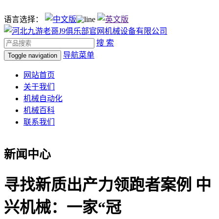
语言选择：
搜 索
导航菜单
Toggle navigation
网站首页
关于我们
机械自动化
机械百科
联系我们
新闻中心
寻找新质出产力领跑者案例 中
兴机械：一家“冠