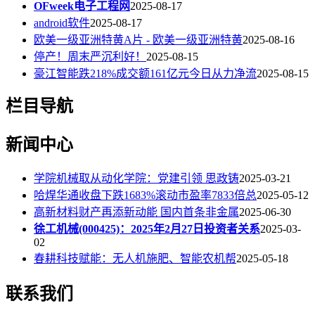
OFweek电子工程网
2025-08-17
android软件
2025-08-17
欧美一级亚洲特黄A片 - 欧美一级亚洲特黄
2025-08-16
停产！周末严沉利好！
2025-08-15
豪江智能跌218%成交额161亿元今日从力净流
2025-08-15
栏目导航
新闻中心
学院机械取从动化学院：党建引领 思政铸
2025-03-21
哈焊华通收盘下跌1683%滚动市盈率7833倍总
2025-05-12
高新材料财产再添新动能 国内首条非金属
2025-06-30
徐工机械(000425)：2025年2月27日投资者关系
2025-03-
02
春耕科技赋能：无人机施肥、智能农机帮
2025-05-18
联系我们