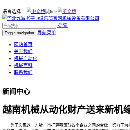
语言选择：
搜 索
导航菜单
Toggle navigation
网站首页
关于我们
机械自动化
机械百科
联系我们
新闻中心
越南机械从动化财产送来新机缘：
为了实现这一方针，市打算鞭策取各个企业之间的合做，努力于为机