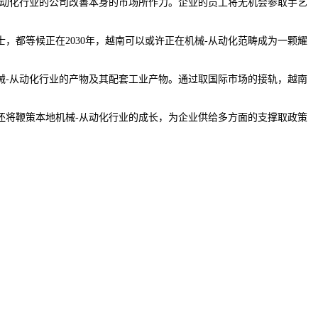
从动化行业的公司改善本身的市场所作力。企业的员工将无机会参取手艺
都等候正在2030年，越南可以或许正在机械-从动化范畴成为一颗耀
-从动化行业的产物及其配套工业产物。通过取国际市场的接轨，越南
还将鞭策本地机械-从动化行业的成长，为企业供给多方面的支撑取政策