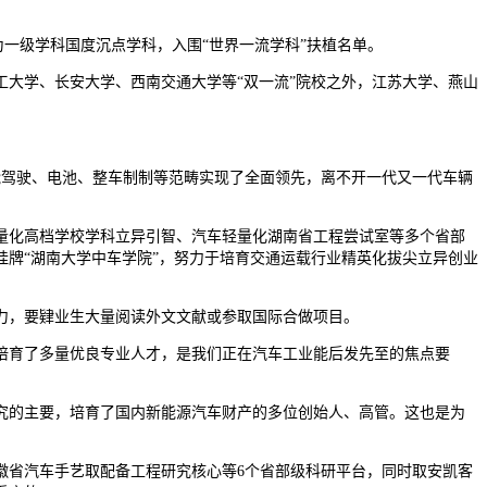
为一级学科国度沉点学科，入围“世界一流学科”扶植名单。
大学、长安大学、西南交通大学等“双一流”院校之外，江苏大学、燕山
驾驶、电池、整车制制等范畴实现了全面领先，离不开一代又一代车辆
化高档学校学科立异引智、汽车轻量化湖南省工程尝试室等多个省部
牌“湖南大学中车学院”，努力于培育交通运载行业精英化拔尖立异创业
力，要肄业生大量阅读外文文献或参取国际合做项目。
育了多量优良专业人才，是我们正在汽车工业能后发先至的焦点要
的主要，培育了国内新能源汽车财产的多位创始人、高管。这也是为
省汽车手艺取配备工程研究核心等6个省部级科研平台，同时取安凯客