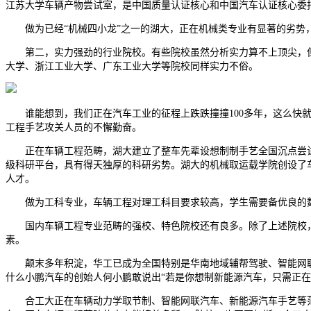
江苏大学车辆产物尝试室，是中国质量认证核心和中国汽车认证核心委
做为已经“机械四小龙”之一的湖大，正在机械类专业有显著的劣势，正
第二，实力强劲的行业院校。有些院校虽然分析实力算不上顶尖，但正
大学、浙江工业大学、广东工业大学等院校同样实力不俗。
谁能想到，我们正在汽车工业的征程上跌跌撞撞100多年，这么快就
工程手艺攻关人员的不懈勤奋。
正在车辆工程范畴，湖大建立了整车先辈设想制制手艺全国沉点尝试
级科研平台，具有得天独厚的科研劣势。湖大的机械取运载学院创设了
人才。
做为工科专业，车辆工程对理工科目要求较高，学生需要备优良的数
国内车辆工程专业范畴的强校、特色院校还有良多。除了上述院校，
素。
颠末多年积淀，华工已成为全国特别是华南地域辅帮驾驶、智能网联
什么小鹏汽车的创始人何小鹏敢说出“若是你想制新能源汽车，只需正在
合工大正在车辆动力学取节制、智能网联汽车、新能源汽车手艺等范