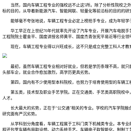
当然，国内车辆工程专业的强校远不止这5所。除了分析性院校之外，
标的目的，从导着新能源汽车、智能网联、轻量化等前沿标的目的的研
能够毫不夸张地说，车辆工程专业必定上榜抢手专业，成为年轻学子
华工早正在上世纪70年代就率先开设了汽车专业，开展汽车电脱手艺
工程院院士瞿金平、国度讲授名师黄平、国度杰青张宪平易近等行业领
现在，车辆工程专业得以兴旺成长，这不只是成立完整工科人才教育
最初，虽然车辆工程专业相对好就业，但若是学历条理不高，就只能
头部车企，就业合作愈加激烈，高学历更具劣势。
第四，国内有不少使用型本科院校，也努力于培育使用型的车辆工程人
第五类，技术型及职业手艺学院。正在交通类、手艺类高职院校中，有不
人才。
长大最大的劣势，正在于“公交通”相关的专业。学校的汽车学院融合
研究面有严沉劣势。
从学科划分角度看，车辆工程属于工科门类下机械类专业。本专业的
程还包罗车辆布局取设想、动力系统手艺、车辆电子取智能化、制制工