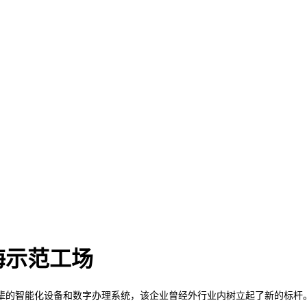
海示范工场
的智能化设备和数字办理系统，该企业曾经外行业内树立起了新的标杆。