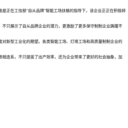
是正在工信部“自从品牌”智能工场扶植的指导下，该企业正正在积极转
不只展示了自从品牌企业的潜力，更激励了更多保守制制企业踌躇不
对新型工业化的期望。各类智能工场、灯塔工场和高质量制制企业的
相连系，不只提拔了出产效率，还为企业带来了更好的社会抽象，加