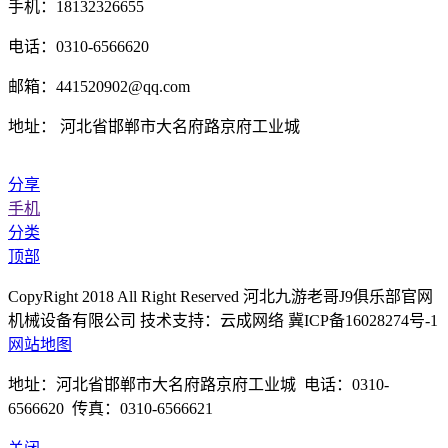
手机：18132326655
电话：0310-6566620
邮箱：441520902@qq.com
地址： 河北省邯郸市大名府路京府工业城
分享
手机
分类
顶部
CopyRight 2018 All Right Reserved 河北九游老哥J9俱乐部官网
机械设备有限公司 技术支持：云成网络 冀ICP备16028274号-1
网站地图
地址：河北省邯郸市大名府路京府工业城 电话：0310-
6566620 传真：0310-6566621