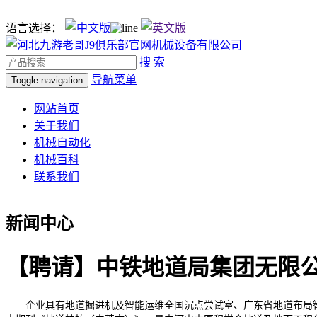
语言选择：
搜 索
导航菜单
Toggle navigation
网站首页
关于我们
机械自动化
机械百科
联系我们
新闻中心
【聘请】中铁地道局集团无限公司
企业具有地道掘进机及智能运维全国沉点尝试室、广东省地道布局智