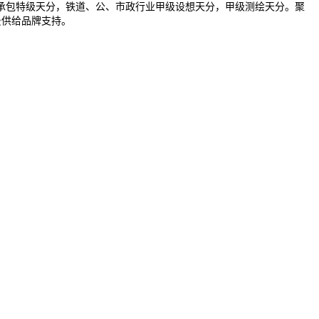
包特级天分，铁道、公、市政行业甲级设想天分，甲级测绘天分。聚
景供给品牌支持。