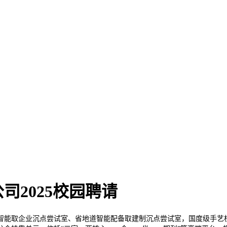
2025校园聘请
能取企业沉点尝试室、省地道智能配备取建制沉点尝试室，国度级手艺核