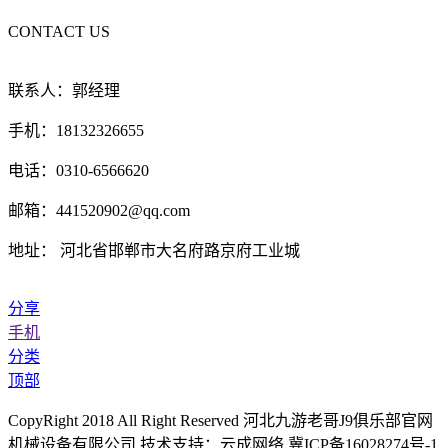
CONTACT US
联系人：郭经理
手机：18132326655
电话：0310-6566620
邮箱：441520902@qq.com
地址： 河北省邯郸市大名府路京府工业城
分享
手机
分类
顶部
CopyRight 2018 All Right Reserved 河北九游老哥J9俱乐部官网
机械设备有限公司 技术支持：云成网络 冀ICP备16028274号-1