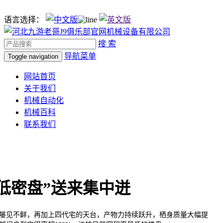
语言选择：
搜 索
导航菜单
Toggle navigation
网站首页
关于我们
机械自动化
机械百科
联系我们
“低密盘”送来集中迸
见不鲜，再加上四代宅的天台，产物力持续跃升，栖身质量大幅提