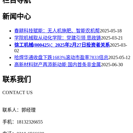
栏目导航
新闻中心
春耕科技赋能：无人机施肥、智能农机帮
2025-05-18
学院机械取从动化学院：党建引领 思政铸
2025-03-21
徐工机械(000425)：2025年2月27日投资者关系
2025-03-
02
哈焊华通收盘下跌1683%滚动市盈率7833倍总
2025-05-12
高新材料财产再添新动能 国内首条非金属
2025-06-30
联系我们
CONTACT US
联系人：郭经理
手机：18132326655