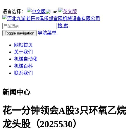
语言选择：
搜 索
导航菜单
Toggle navigation
网站首页
关于我们
机械自动化
机械百科
联系我们
新闻中心
花一分钟领会A股3只环氧乙烷
龙头股（2025530）