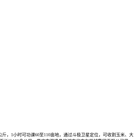
，1小时可功课60至110亩地，通过斗极卫星定位，可收割玉米、大