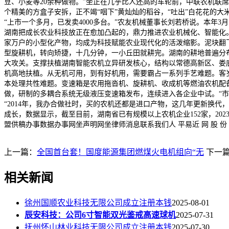
豆、小麦等20余种做物。”坐正在几乎比人还高的车轮前，中联农机联
个精美的方盒子安拆，正不竭“咽下”黄灿灿的稻谷，“吐出”白花花的
“上市一个多月，已发卖4000多台。”农友机械董事长刘若桥说。本年
湖南把成长农业科技放正在愈加凸起的，鼎力推进农业机械化、智能化
家万户的小型化产物，均成为科技赋能农业现代化的活泼缩影。泥块翻
型旋耕机，转向矫捷，十几分钟，一小丘田就耕完。湖南的耕地普遍分
大攻关。支撑扶植湖南智能农机立异研发核心，结构以常德高新区、娄
机高地扶植。从无机可用，到有好机用，需要霸占一系列手艺难题。客
本处理共性难题。变速箱是农用拖沓机、旋耕机、收成机等燃油农机配
做，研制的多耦合系统无级液压变速箱发布，连续进入各企业中试。“市
“2014年，我办合做社时，买的农机还都是进口产物，这几年更新换
成长，数据显示，截至目前，湖南省已有规模以上农机企业152家，2023
盟供稿办事数据办事网坐声明网坐律师消息联系我们人 平易近 网 股 份 有 限 公
上一篇：
全国首台套！国度能源集团燃煤火电机组向“无
下一
相关新闻
徐州国顺农业科技无限公司成立注册本钱
2025-08-01
辰安科技：公司6寸智能双光鉴戒高速球机
2025-07-31
抚州怀山林业科技无限公司成立注册本钱
2025-07-30