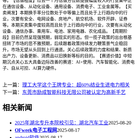
等。【估值程度】过去一个月估值分位数提拔幅度较大的行业集中正
在通信设备、从动化设备、通用设备、消费电子、工业金属等。【买
卖阐发】本期换手率分位数处于中等偏上而且处于上行趋向中的行
业，次要有安全、电网设备、房地产、航空机场、软件开辟、证券
等。本期买卖集中度较高而且处于上行趋向中的行业，次要有从动化
设备、通信办事、乘用车、电池、家用电器、农化成品。【周期阶
段】目前仍然呈现强预期，弱现实的形态。但一揽子政策的出台根基
扭转了市场的悲不雅预期，后续跟着政策持续发力鞭策景气企稳回
升，市场无望从头回到上行通道。关心后续政策的力度和结果、新质
出产力、设备更新、消费品以旧换新等标的目的。【赛道价值】中短
期沉点关心五大具备边际改善的赛道：AI+使用、汽车智能化、消费电
子、自从可控、AI算力硬件。
上一篇：
理工大学这个王牌专业：超60%结业生进电力相关
下一篇：
东莞市励成智能科技无限公司被认定为高新手艺
相关新闻
2025年湖北专升本院校引见：湖北汽车工业
2025-08-20
OFweek电子工程网
2025-08-17
android软件
2025-08-17