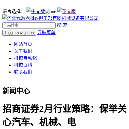
语言选择：
搜 索
导航菜单
Toggle navigation
网站首页
关于我们
机械自动化
机械百科
联系我们
新闻中心
招商证券2月行业策略：保举关
心汽车、机械、电