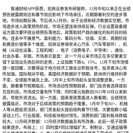
智通财经APP获悉，招商证券发布研报称，12月中旬以来正在业绩
预告披露期效应和春节效应影响下市场承压，近期跟着利空的逐步落
地，市场如期反弹。节后进入2月份，处于业绩和经济数据实空期，市
场逐步进入政策预热阶段，市场无望送来持续反弹。行业设置装备摆
设方面次要环绕业绩预告落地后，政策取财产趋向催化的标的目的结
构。连系中不雅景气、盈利能力、筹码分布、估值、买卖、周期阶段
和赛道价值等多个维度，招商证券保举关心汽车（汽车零部件）、机
械（从动化设备、工程机械）、电子（消费电子、半导体）、通信、
社会办事、非银。市场表示复盘：近一个月以来市场正在多空要素交
错下呈现出先扬后抑的走势，上证指数下跌4。15%。12月下旬市场情
感一度回暖，次要得益于地方经济工做会议积极信号，投资者决心有
所加强。国际相对平稳，美国经济数据好于预期，欧洲央行维持利率
不变，全球股市遍及上涨。1月中上旬市场起头呈现调整迹象。一方
面，跟着春节假期临近，市场流动性预期趋紧，部门投资者选择提前
兑现利润，市场成交量有所下降；同时美元指数创2023年10月以来新
高，导致外资流出。另一方面，国表里政策面进入察看期，业绩预告
披露临近，市场对于后续政策的预期趋于隆重。1月中下旬AI+、机械
人等从题投资活跃，部门资金起头提前结构春节行情，次要指数小幅
波动上行。行业层面，科技板块相对领先，消费和部门盈利板块跌幅
较大。12月经济数据：12月经济数据遍及有所改善，此前一揽子政策
结果逐步。布局上：1）四时度P同比增幅扩大，制制业、交通运输等