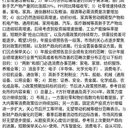
行业增速改善较着；2）单12月份供给端增速仍然高于需求端，部门高
新手艺产物产量同比涨超20%，PPI同比降幅收窄；3）社零增速持续改
善，家电、家具、通信器材以及粮油、烟酒等必需消费是次要增加
项；4）出口仍然连结较高增速，纺织纱线、家具等劳动稠密型产物和
机电产物、通用机械、家用电器、汽车、医疗器械等高新手艺产物出
口连结较高增速。后续考虑到投资端增速放缓、工业产能操纵率提
拔，短期外需“抢出口效应”，以及内需政策的持续帮力，供需铰剪差可
能逐步。瞻望2月份，年报业绩预告告一段落，市场的关心点逐步聚焦
到对政策的预期，以及财产趋向的进展。行业设置装备摆设方面，我
们沉点保举关心：1）年报业绩预告显示业绩有支持的范畴：估计年报
业绩增速和行业景气较高或者有所改善的范畴次要分布正在以下标的
目的：1）“两新”和部门必选消费办事范畴：家电、家居、纺织服饰、
养殖业等；2）消息手艺：电子（半导体、光学光电子）、消费电子、
计较机设备、通信等；3）高新手艺制制业：汽车、船舶、机械（通用
设备、公用设备）等；4）其他：证券、安全、贵金属、化学成品、农
化成品等。2)政策预期加码标的目的：节后进入政策预热期，参考目前
处所的内容来看：1）总量上，P方针增速遍及高于2024年，政策力度
估计继续加强；2）布局上，一方面社零和物价指数均有较着提拔，扩
大内需等消费政策估计持续加码；另一方面，固定资产投资方针增幅
进一步扩大，关心节后开工等环境，无望带动机械等细分范畴表示。3)
新财产趋向催化的范畴：春季后跟着流动性的边际改善，市场风险偏
好无望逐步提拔，从题投资关心度估计提拔。参考目上次要财产趋向
的进展，短期保举关心AI+使用、汽车智能化、消费电子、自从可控、