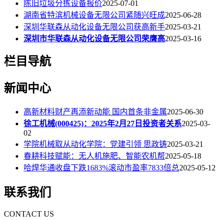
陈旧垃圾分拣设备报价
2025-07-01
湖南省特滨机械设备无限公司紧随兴旺成
2025-06-28
深圳华联森从动化设备无限公司获高新手
2025-03-21
深圳市华联森从动化设备无限公司荣膺高
2025-03-16
栏目导航
新闻中心
高新材料财产再添新动能 国内首条非金属
2025-06-30
徐工机械(000425)：2025年2月27日投资者关系
2025-03-
02
学院机械取从动化学院：党建引领 思政铸
2025-03-21
春耕科技赋能：无人机施肥、智能农机帮
2025-05-18
哈焊华通收盘下跌1683%滚动市盈率7833倍总
2025-05-12
联系我们
CONTACT US