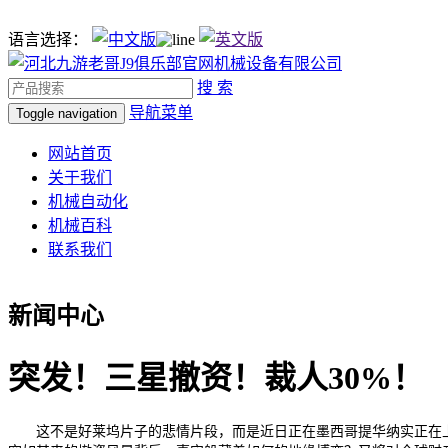
语言选择：
搜 索
导航菜单
Toggle navigation
网站首页
关于我们
机械自动化
机械百科
联系我们
新闻中心
突发！三星撤资！裁人30%！
这不是好莱坞片子的悲情片段，而是近日正在墨西哥提华纳实正在上演