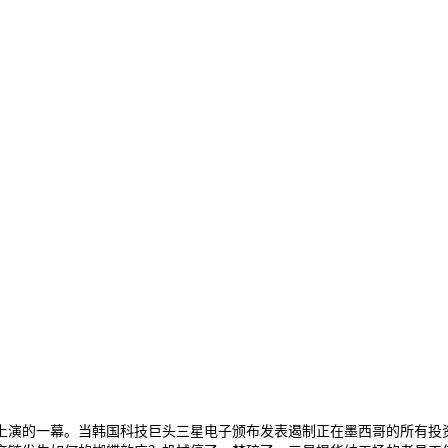
的一幕。当韩国科技巨头三星电子颁布发表遏制正在墨西哥的所有投资