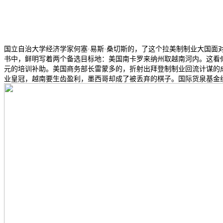
国立自治大学经济学家何塞·易斯·桑切斯的，了这个拉美制制业大国面
书中，鲜明写着两个备选目标地：美国南卡罗来纳州取越南河内。这看
元的培训补助。美国商务部长雷蒙多的，折射出拜登制制业回流计谋的成
业皇冠，越南要生齿盈利，墨西哥却成了被丢弃的棋子。国际货泉基金