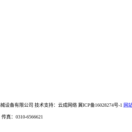
俱乐部官网机械设备有限公司 技术支持：云成网络 冀ICP备16028274号-1
网
：0310-6566621