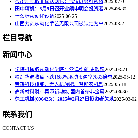
智能制制取非标从动化：武汉展会引领将
2025-07-01
田中精机：5月9日召开业绩申明会投资者
2025-06-30
什么标从动化设备
2025-06-25
山西力创从动化手艺无限公司被认定为高
2025-03-21
栏目导航
新闻中心
学院机械取从动化学院：党建引领 思政铸
2025-03-21
哈焊华通收盘下跌1683%滚动市盈率7833倍总
2025-05-12
春耕科技赋能：无人机施肥、智能农机帮
2025-05-18
高新材料财产再添新动能 国内首条非金属
2025-06-30
徐工机械(000425)：2025年2月27日投资者关系
2025-03-02
联系我们
CONTACT US