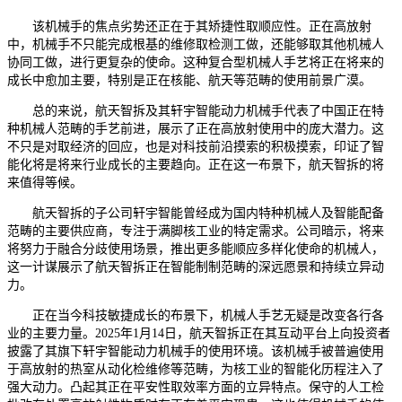
该机械手的焦点劣势还正在于其矫捷性取顺应性。正在高放射
中，机械手不只能完成根基的维修取检测工做，还能够取其他机械人
协同工做，进行更复杂的使命。这种复合型机械人手艺将正在将来的
成长中愈加主要，特别是正在核能、航天等范畴的使用前景广漠。
总的来说，航天智拆及其轩宇智能动力机械手代表了中国正在特
种机械人范畴的手艺前进，展示了正在高放射使用中的庞大潜力。这
不只是对取经济的回应，也是对科技前沿摸索的积极摸索，印证了智
能化将是将来行业成长的主要趋向。正在这一布景下，航天智拆的将
来值得等候。
航天智拆的子公司轩宇智能曾经成为国内特种机械人及智能配备
范畴的主要供应商，专注于满脚核工业的特定需求。公司暗示，将来
将努力于融合分歧使用场景，推出更多能顺应多样化使命的机械人，
这一计谋展示了航天智拆正在智能制制范畴的深远愿景和持续立异动
力。
正在当今科技敏捷成长的布景下，机械人手艺无疑是改变各行各
业的主要力量。2025年1月14日，航天智拆正在其互动平台上向投资者
披露了其旗下轩宇智能动力机械手的使用环境。该机械手被普遍使用
于高放射的热室从动化检维修等范畴，为核工业的智能化历程注入了
强大动力。凸起其正在平安性取效率方面的立异特点。保守的人工检