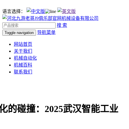
语言选择：
搜 索
导航菜单
Toggle navigation
网站首页
关于我们
机械自动化
机械百科
联系我们
化的碰撞：2025武汉智能工业