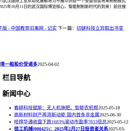
025武汉国际工业从动化展都将为不雅众供给一个全面领会将来制制模式
025年10月11日的武汉国际博览核心，智能制制新时代的到来！前往搜
 - 中国教育旧事网 - 记实
下一篇：
切磋科技立异取出书变
境一般股价受诸多
2025-04-02
栏目导航
新闻中心
春耕科技赋能：无人机施肥、智能农机帮
2025-05-18
高新材料财产再添新动能 国内首条非金属
2025-06-30
哈焊华通收盘下跌1683%滚动市盈率7833倍总
2025-05-12
徐工机械(000425)：2025年2月27日投资者关系
2025-03-