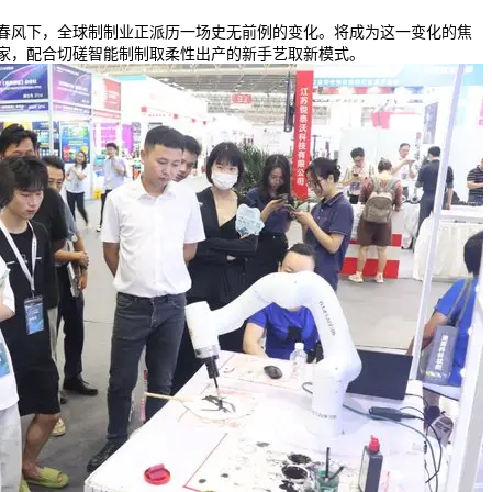
春风下，全球制制业正派历一场史无前例的变化。将成为这一变化的焦
家，配合切磋智能制制取柔性出产的新手艺取新模式。