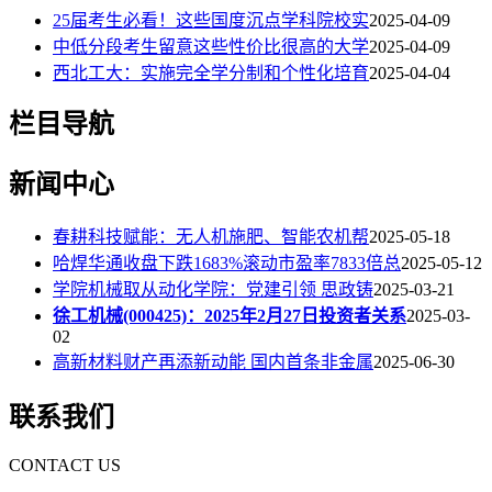
25届考生必看！这些国度沉点学科院校实
2025-04-09
中低分段考生留意这些性价比很高的大学
2025-04-09
西北工大：实施完全学分制和个性化培育
2025-04-04
栏目导航
新闻中心
春耕科技赋能：无人机施肥、智能农机帮
2025-05-18
哈焊华通收盘下跌1683%滚动市盈率7833倍总
2025-05-12
学院机械取从动化学院：党建引领 思政铸
2025-03-21
徐工机械(000425)：2025年2月27日投资者关系
2025-03-
02
高新材料财产再添新动能 国内首条非金属
2025-06-30
联系我们
CONTACT US