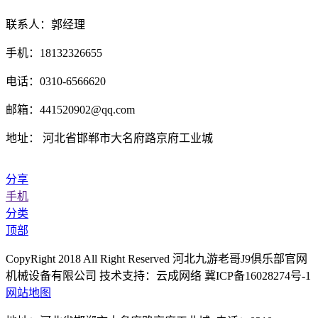
联系人：郭经理
手机：18132326655
电话：0310-6566620
邮箱：441520902@qq.com
地址： 河北省邯郸市大名府路京府工业城
分享
手机
分类
顶部
CopyRight 2018 All Right Reserved 河北九游老哥J9俱乐部官网
机械设备有限公司 技术支持：云成网络 冀ICP备16028274号-1
网站地图