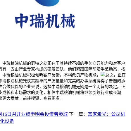
，中瑞粮油机械的奇特之处正在于其持续不竭的手艺立异能力和对客户
具有一支由行业专家构成的研发团队，他们紧跟国际前沿手艺动态，按
，中瑞粮油机械积极倾听客户反馈，不竭改良产物机能，
总之，正在
中瑞粮油机械凭仗其超卓的产质量量和完美的办事系统博得了普遍的承
住合做伙伴的企业来说，选择中瑞粮油机械无疑是一个明智的决定。正
步成长和市场需求的变化，相信中瑞粮油机械将继续引领行业成长潮
出更大贡献。前往搜狐，查看更多。
月16日召开业绩申明会投资者参取
下一篇：
富家激光：公司机
化设备