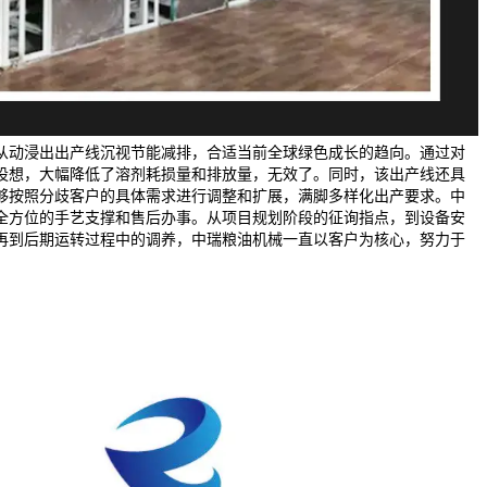
从动浸出出产线沉视节能减排，合适当前全球绿色成长的趋向。通过对
设想，大幅降低了溶剂耗损量和排放量，无效了。同时，该出产线还具
够按照分歧客户的具体需求进行调整和扩展，满脚多样化出产要求。中
全方位的手艺支撑和售后办事。从项目规划阶段的征询指点，到设备安
再到后期运转过程中的调养，中瑞粮油机械一直以客户为核心，努力于