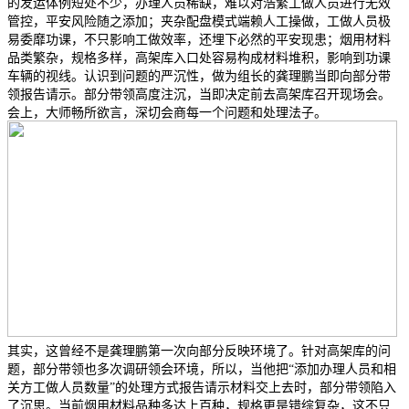
的发运体例短处不少，办理人员稀缺，难以对浩繁工做人员进行无效
管控，平安风险随之添加；夹杂配盘模式端赖人工操做，工做人员极
易委靡功课，不只影响工做效率，还埋下必然的平安现患；烟用材料
品类繁杂，规格多样，高架库入口处容易构成材料堆积，影响到功课
车辆的视线。认识到问题的严沉性，做为组长的龚理鹏当即向部分带
领报告请示。部分带领高度注沉，当即决定前去高架库召开现场会。
会上，大师畅所欲言，深切会商每一个问题和处理法子。
其实，这曾经不是龚理鹏第一次向部分反映环境了。针对高架库的问
题，部分带领也多次调研领会环境，所以，当他把“添加办理人员和相
关方工做人员数量”的处理方式报告请示材料交上去时，部分带领陷入
了沉思。当前烟用材料品种多达上百种，规格更是错综复杂，这不只