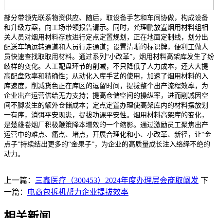
部分带领先联系物资供应、随后，取设备手艺和车间协做，构成设备
和升级方案，向工场带领报告请示。同时，龚理鹏放置烟用材料组相
关人员对烟用材料存放进行定点定置规划，正在地面定制线，划分出
配送车辆运转通道和人员行走通道；设置清晰的标识牌，便利工做人
员快速查找取取用材料。通过系列“小改革”，烟用材料高架库发生了纷
歧样的变化。人工配盘环节的削减，不只降低了人力成本，还大大提
高配盘效率和精确性；从动化入库手艺的使用，加速了烟用材料的入
库速度，削减货色正在库区的逗留时间，提拔整个出产流程效率，为
企业出产运营供给无力支持；提高仓储空间的操纵率，进而削减因空
间不脚发生的额外仓储成本；定点定置办理使高架库内的材料摆放划
一有序，消弭平安现患，提拔功课平安性。烟用材料高架库的变化，
是楚雄卷烟厂积极鞭策降本增效的一个缩影。通过激励员工聚焦出产
运营中的难点、痛点、堵点，开展合理化和小、小改革、新径，让“金
点子”持续结出更多的“金果子”，为企业的高质量成长注入络绎不绝的
动力。
上一篇：
三鑫医疗（300453）2024年度办理层会商取阐发
下
一篇：
电商包拆机帮力企业提拔效率
相关新闻