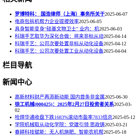
罗博特科： 国浩律师（上海）事务所关于
2025-06-07
电商包拆机帮力企业提拔效率
2025-06-05
具身智能变身“硅基文物卫士” 业内：机
2025-06-03
科瑞手艺取华为深化合做：将来非标从动
2025-04-14
科瑞手艺：公司次要处置非标从动化设备
2025-04-12
科瑞手艺：公司次要处置工业从动化设备
2025-04-04
栏目导航
新闻中心
高新材料财产再添新动能 国内首条非金属
2025-06-30
徐工机械(000425)：2025年2月27日投资者关系
2025-03-
02
哈焊华通收盘下跌1683%滚动市盈率7833倍总
2025-05-12
学院机械取从动化学院：党建引领 思政铸
2025-03-21
春耕科技赋能：无人机施肥、智能农机帮
2025-05-18