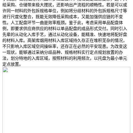
给采购、仓储带来极大搅扰，还影响出产流程的顺畅性。若是可以或
许同一材料的外包拆规格单位，例如将分歧材料的外包拆规格尺寸等
进行尺度化整合，既能无效降低采购成本，又能加强供应链的不变
性。人工配盘环节一曲是效率瓶颈。鉴于此，考虑采用单品配盘体
例，即要求供应商供应的材料以单品配盘的成品形式交付。同时引入
先辈的从动化入库手艺，通过从动化设备，能精准、快速地将配好盘
的材料入库。高架库烟用材料入库区域持久存正在堆积芜杂的情况，
不只影响入库区域空间操纵率，还存正在必然的平安现患。为改变这
一现状，能够通过采纳分歧品种、规格材料实行定点规划放置的办
法，划分特地的入库区域，按照材料的利用频次，以托盘为最小单元
定点放置。