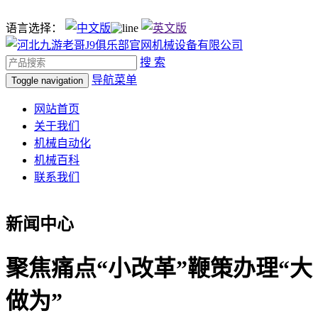
语言选择：
搜 索
导航菜单
Toggle navigation
网站首页
关于我们
机械自动化
机械百科
联系我们
新闻中心
聚焦痛点“小改革”鞭策办理“大
做为”