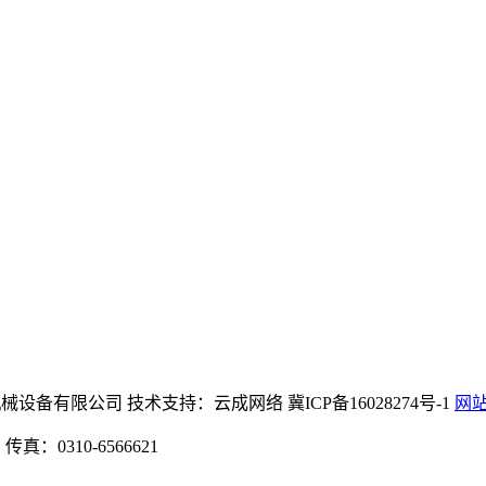
俱乐部官网机械设备有限公司 技术支持：云成网络 冀ICP备16028274号-1
网
：0310-6566621