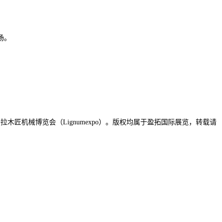
场。
拉木匠机械博览会（Lignumexpo）。版权均属于盈拓国际展览，转载请