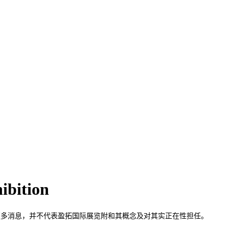
ibition
多消息，并不代表盈拓国际展览附和其概念及对其实正在性担任。