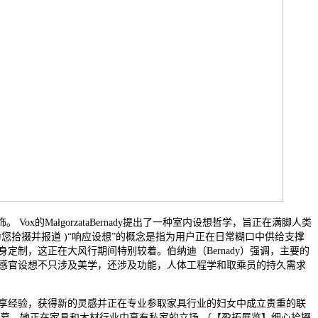
x的MałgorzataBernady提出了一种室内设想哲学，旨正在满脚人类
您拾掇并报道 )“响应设想”的概念是指为用户正在日常糊口中供给支撑
定制，这正在大风行期间特别较着。伯纳迪（Bernady）强调，主要的
感官设想不只涉及美学，还涉及功能，人体工程学和取乘员的持久需求
经验，获得新的灵感并正在专业参取家具行业的妇女中成立贵重的联
eske揭幕，她正在家具和木材行业中享有私家的立场 （【盈拓展览】细心拾掇