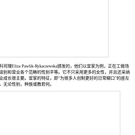
a Pawlik-Rykaczewska颁发的，他们以宜家为例，正在工做场
级别和营业各个范畴的性别平等。它不只采用更多的女性，并且还采纳
业成长很主要。宜家的特征，即“为很多人创制更好的日常糊口”的座左
，无论性别，种族或教若何。