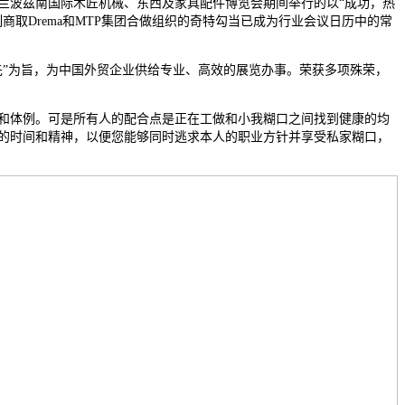
波兰波兹南国际木匠机械、东西及家具配件博览会期间举行的以“成功，热
商取Drema和MTP集团合做组织的奇特勾当已成为行业会议日历中的常
”为旨，为中国外贸企业供给专业、高效的展览办事。荣获多项殊荣，
体例。可是所有人的配合点是正在工做和小我糊口之间找到健康的均
的时间和精神，以便您能够同时逃求本人的职业方针并享受私家糊口，