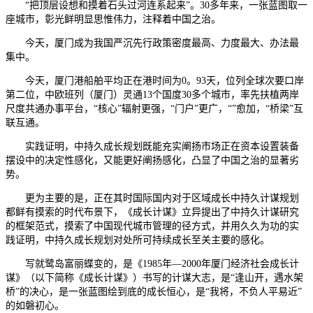
“把顶层设想和摸着石头过河连系起来”。30多年来，一张蓝图取一
座城市，彰光鲜明显思惟伟力，注释着中国之治。
今天，厦门成为我国严沉先行政策密度最高、力度最大、办法最
集中。
今天，厦门港船舶平均正在港时间为0。93天，位列全球次要口岸
第二位，中欧班列（厦门）灵通13个国度30多个城市，率先扶植两岸
尺度共通办事平台，“核心”辐射更强，“门户”更广，“”愈加，“桥梁”互
联互通。
实践证明，中持久成长规划既能充实阐扬市场正在资本设置装备
摆设中的决定性感化，又能更好阐扬感化，凸显了中国之治的显著劣
势。
更为主要的是，正在其时国际国内对于区域成长中持久计谋规划
都鲜有摸索的时代布景下，《成长计谋》立异提出了中持久计谋研究
的框架范式，摸索了中国现代城市管理的径方式，并用久久为功的实
践证明，中持久成长规划对处所可持续成长至关主要的感化。
写就鹭岛富丽蝶变的，是《1985年—2000年厦门经济社会成长计
谋》（以下简称《成长计谋》）书写的计谋大志，是“逢山开，遇水架
桥”的决心，是一张蓝图绘到底的成长恒心，是“我将，不负人平易近”
的如磐初心。