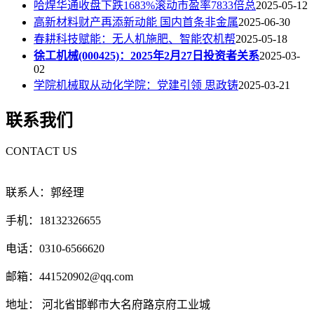
哈焊华通收盘下跌1683%滚动市盈率7833倍总
2025-05-12
高新材料财产再添新动能 国内首条非金属
2025-06-30
春耕科技赋能：无人机施肥、智能农机帮
2025-05-18
徐工机械(000425)：2025年2月27日投资者关系
2025-03-
02
学院机械取从动化学院：党建引领 思政铸
2025-03-21
联系我们
CONTACT US
联系人：郭经理
手机：18132326655
电话：0310-6566620
邮箱：441520902@qq.com
地址： 河北省邯郸市大名府路京府工业城