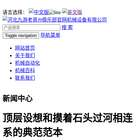
语言选择：
搜 索
导航菜单
Toggle navigation
网站首页
关于我们
机械自动化
机械百科
联系我们
新闻中心
顶层设想和摸着石头过河相连
系的典范范本