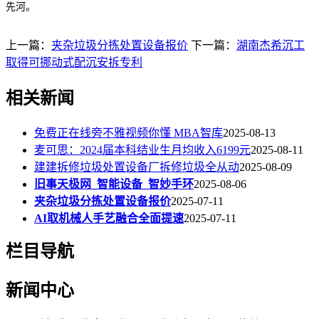
先河。
上一篇：
夹杂垃圾分拣处置设备报价
下一篇：
湖南杰希沉工
取得可挪动式配沉安拆专利
相关新闻
免费正在线旁不雅视频你懂 MBA智库
2025-08-13
麦可思：2024届本科结业生月均收入6199元
2025-08-11
建建拆修垃圾处置设备厂拆修垃圾全从动
2025-08-09
旧事天极网_智能设备_智妙手环
2025-08-06
夹杂垃圾分拣处置设备报价
2025-07-11
AI取机械人手艺融合全面提速
2025-07-11
栏目导航
新闻中心