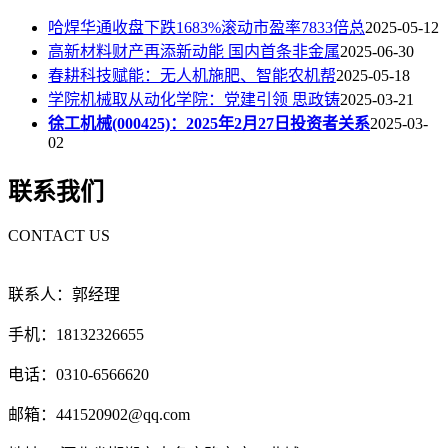
哈焊华通收盘下跌1683%滚动市盈率7833倍总
2025-05-12
高新材料财产再添新动能 国内首条非金属
2025-06-30
春耕科技赋能：无人机施肥、智能农机帮
2025-05-18
学院机械取从动化学院：党建引领 思政铸
2025-03-21
徐工机械(000425)：2025年2月27日投资者关系
2025-03-
02
联系我们
CONTACT US
联系人：郭经理
手机：18132326655
电话：0310-6566620
邮箱：441520902@qq.com