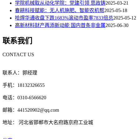
学院机械取从动化学院：党建引领 思政铸
2025-03-21
春耕科技赋能：无人机施肥、智能农机帮
2025-05-18
哈焊华通收盘下跌1683%滚动市盈率7833倍总
2025-05-12
高新材料财产再添新动能 国内首条非金属
2025-06-30
联系我们
CONTACT US
联系人：郭经理
手机：18132326655
电话：0310-6566620
邮箱：441520902@qq.com
地址： 河北省邯郸市大名府路京府工业城