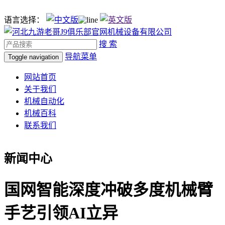
语言选择：
搜 索
导航菜单
Toggle navigation
网站首页
关于我们
机械自动化
机械百科
联系我们
新闻中心
国网智能深度冲破多度机械臂
手艺引领AI立异