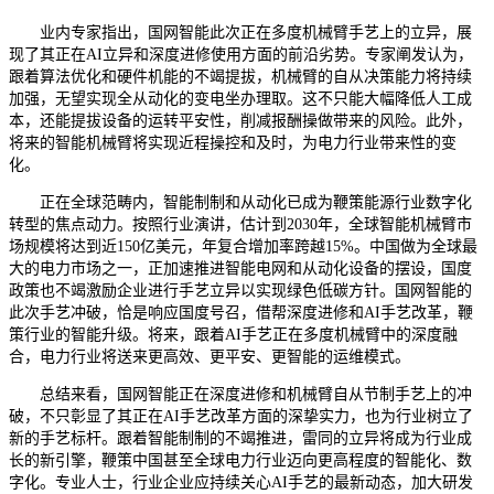
业内专家指出，国网智能此次正在多度机械臂手艺上的立异，展
现了其正在AI立异和深度进修使用方面的前沿劣势。专家阐发认为，
跟着算法优化和硬件机能的不竭提拔，机械臂的自从决策能力将持续
加强，无望实现全从动化的变电坐办理取。这不只能大幅降低人工成
本，还能提拔设备的运转平安性，削减报酬操做带来的风险。此外，
将来的智能机械臂将实现近程操控和及时，为电力行业带来性的变
化。
正在全球范畴内，智能制制和从动化已成为鞭策能源行业数字化
转型的焦点动力。按照行业演讲，估计到2030年，全球智能机械臂市
场规模将达到近150亿美元，年复合增加率跨越15%。中国做为全球最
大的电力市场之一，正加速推进智能电网和从动化设备的摆设，国度
政策也不竭激励企业进行手艺立异以实现绿色低碳方针。国网智能的
此次手艺冲破，恰是响应国度号召，借帮深度进修和AI手艺改革，鞭
策行业的智能升级。将来，跟着AI手艺正在多度机械臂中的深度融
合，电力行业将送来更高效、更平安、更智能的运维模式。
总结来看，国网智能正在深度进修和机械臂自从节制手艺上的冲
破，不只彰显了其正在AI手艺改革方面的深挚实力，也为行业树立了
新的手艺标杆。跟着智能制制的不竭推进，雷同的立异将成为行业成
长的新引擎，鞭策中国甚至全球电力行业迈向更高程度的智能化、数
字化。专业人士，行业企业应持续关心AI手艺的最新动态，加大研发