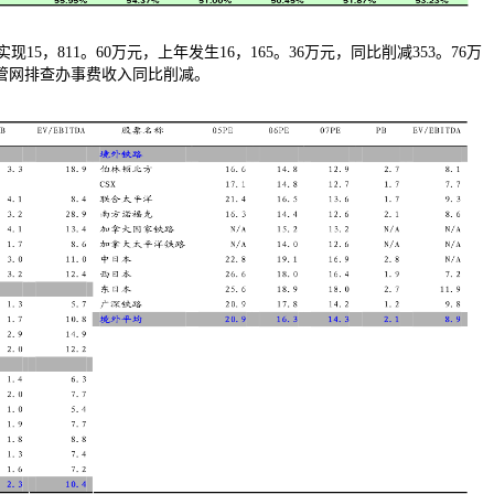
5，811。60万元，上年发生16，165。36万元，同比削减353。76万
为管网排查办事费收入同比削减。