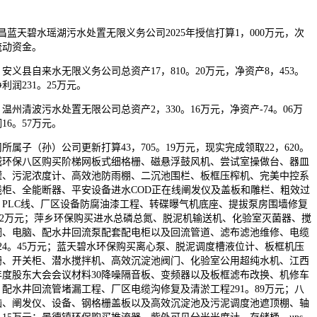
天碧水瑶湖污水处置无限义务公司2025年授信打算1，000万元，次
流动资金。
，安义县自来水无限义务公司总资产17，810。20万元，净资产8，453。
净利润231。25万元。
，温州清波污水处置无限公司总资产2，330。16万元，净资产-74。06万
16。57万元。
子（孙）公司更新打算43，705。19万元，现实完成领取22，620。
城环保八区购买阶梯网板式细格栅、磁悬浮鼓风机、尝试室操做台、器皿
罐、污泥浓度计、高效池防雨棚、二沉池围栏、板框压榨机、完美中控系
柜、全能断器、平安设备进水COD正在线阐发仪及盖板和雕栏、粗效过
PLC线、厂区设备防腐油漆工程、转碟曝气机底座、提拔泵房围墙修复
4。52万元；萍乡环保购买进水总磷总氮、脱泥机输送机、化验室灭菌器、搅
调、电脑、配水井回流泵配套配电柜以及回流管道、滤布滤池维修、电缆
24。45万元；蓝天碧水环保购买离心泵、脱泥调度槽液位计、板框机压
栅、开关柜、潜水搅拌机、高效沉淀池阀门、化验室公用超纯水机、江西
年年度股东大会会议材料30降噪隔音板、变频器以及板框滤布改换、机修车
配水井回流管堵漏工程、厂区电缆沟修复及清淤工程291。89万元；八
脑、阐发仪、设备、钢格栅盖板以及高效沉淀池及污泥调度池遮顶棚、轴