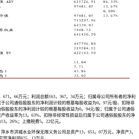
，671。66万元；利润总额163，367。34万元；归属母公司所有者的净利
；归属于公司通俗股股东的净利润计较的根基每股收益为0。97元/股、扣除非
俗股股东的净利润计较的根基每股收益为0。94元/股；归属于公司通俗
产收益率为13。63%、扣除非经常性损益后归属于公司通俗股股东的净
3。26%；上缴税费5。22亿元。
，萍乡市洪城水业环保无限义务公司总资产13，651。07万元，净资产3，
共实现净利润825。13万元。