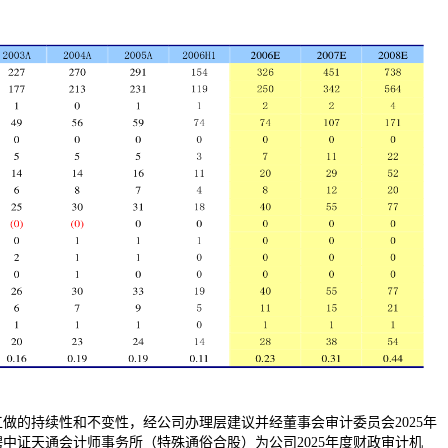
的持续性和不变性，经公司办理层建议并经董事会审计委员会2025年
中证天通会计师事务所（特殊通俗合股）为公司2025年度财政审计机