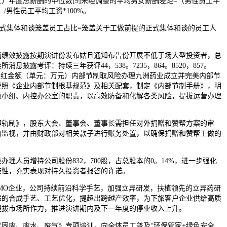
）年度总薪酬的中位数[9]未经调整的平均男女薪酬差距=（男性员工平
/男性员工平均工资*100%。
正式集体和谈笼盖员工占比=笼盖关于工做前提的正式集体和谈的员工人
效披露按期演讲份发布姑且通知布告份开展不低于场大型投资者，总
息披露考评：持续三年获评44，538。7235，864。8520，857。
业现金分红金额（单元：万元）内部节制取风险办理九洲药业成立并完美内部节
遵照《企业内部节制根基规范》及相关配套，制定《内部节制手册》，明
做小组、内控办公室的职责，以高效防备和化解各类风险，提拔运营办理
制》，股东大会、董事会、董事长需担任对外捐赠和赞帮方案的审
的监视，并由财政部对相关款子进行账务处置，以确保捐赠和赞帮工做的
人员增持公司股份832，700股，占总股本的0。14%，进一步强化
歧性，充实表现对持久投资者报答的许诺。
O企业，公司持续前沿科学手艺，加强立异研发，扶植领先的立异药研
辈的合成手艺、工艺优化，提超出跨越产效率，为下旅客户企业供给高质
提拔市场所作力，推进演讲期内及下一年度的停业收入上升。
废、废水、废气》专项培训，向全体员工普及“环保管家+绿色安全