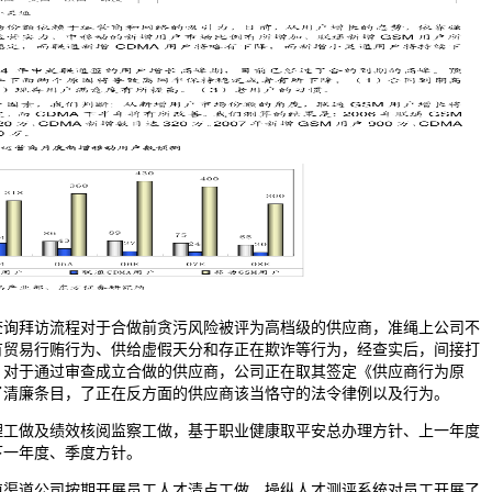
拜访流程对于合做前贪污风险被评为高档级的供应商，准绳上公司不
有贸易行贿行为、供给虚假天分和存正在欺诈等行为，经查实后，间接打
；对于通过审查成立合做的供应商，公司正在取其签定《供应商行为原
了清廉条目，了正在反方面的供应商该当恪守的法令律例以及行为。
做及绩效核阅监察工做，基于职业健康取平安总办理方针、上一年度
下一年度、季度方针。
道公司按期开展员工人才清点工做，操纵人才测评系统对员工开展了