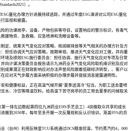
ndards2021）。
G量化办理方针进展持续逃踪，并通过年度ESG演讲对公司ESG量化
进行监视和披露。
的功课岗亭、设备、产物包拆等夺目，设置响应的警示标识，有毒气
急救援物资、急救箱、应急喷淋和洗眼设备等。
定、统筹天气变化应对策略、核阅碳排放等天气相关的办理方针及方
会：担任协调天气应对策略，按期审视、推进天气变化应对工做，并向董
环境及绩效ESG施行委员会：担任协调、施行天气变化应对专项及日常
，并向计谋决策委员会报告请示九洲药业天气变化风险取机缘识别及应对
识别成果潜正在财政影响应对办法声誉风险跟着低碳经济转型，、客户以
正在应对天气步履方面采纳积极的办理步履并提拔消息披露通明性。
和健康权益，正在高温气候开展“夏季送清冷”勾当，为职工送去藿喷
绿豆水、冷饮等降温饮料，给高温下苦守岗亭的员工带去夏季的问候取关
第一排左边数起第四位九洲药业EHS手艺总工）4扶植取众共享的成长
进展到2030年，每年至多开展一次反蔑视和反认识培训，笼盖95%的员
台州）利用反映釜TCU系统通过DCS精准控温，节约蒸汽约4，000