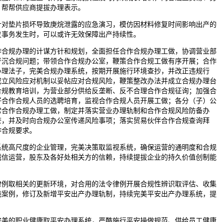
，帮帮供应商提拔办理表示。
垫片损坏导致庚烷泄露的应急演习，模仿因材料修复时间影响出产的
发事务发生时，可以或许无效保障出产持续性。
规办理的计谋方针和规划，全面担任合作合规办理工做，协调营业部
严沉合规问题；带领合作合规办公室，鞭策合作合规工做有序开展；合作
办理法子，完美合规办理系统，按期开展施行环境查抄，并改正违规行
成立风险应对机制以妥帖应对合规风险，鞭策整改办法并成立合规办理台
合规教育培训，为营业部分供给反垄断、反不合理合作合规征询；加强合
好合作合规人员的选聘培育，监视合作合规人员开展工做；各分（子）公
常合作合规办理工做，制定并落实营业办理轨制和合作合规风险防备办
查，并及时向合规办公室传递风险事项；落实贸易伙伴合作合规查询拜
作合规要求。
高尺度的企业管理，完美决策取监视系统，确保运营的通明度和合规
诚信运营，股东及各好处相关方的信赖，持续提拔企业的持久价值创制能
取相关的更新环境，对合用的法令律例开展合规性辨识取评估、收集
践案例，修订及新增平安出产办理轨制，持续完美平安出产办理系统，提
的职业健康取平安办理系统，严酷施行平安操做规范、供给员工健康