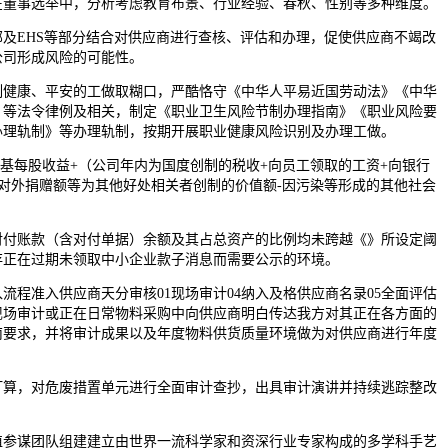
在董事选举中，分析考虑教育布景、行业经验、春秋、性别等多种维度。
EHS等部分结合对供应商进行查核、评估和办理，促使供应商不竭改
公司形成风险的可能性。
康、平安的工做取糊口，严酷恪守《中华人平易近国劳动法》《中华
》等法令律例及相关，制定《职业卫生风险节制办理指南》《职业风险要
办理轨制》等办理轨制，按期开展职业健康风险识别及办理工做。
基每股收益+（公司年内为国度创制的税收+向员工领取的工资+向银行
对外捐赠额等为其他好处相关者创制的价值额-因污染等形成的其他社会
。
账款（含对付单据）余额及其占总资产的比例均未跨越《》所设定阈
存正在过期未领取中小企业款子消息而需要公示的环境。
准入供应商天分审核01现场审计04纳入及格供应商名录05全面评估
现场审计或正在日常物料采购中向供应商明白传达我方对其正在各方面的
南要求，并将审计成果以及年度物料供货质量环境做为对供应商进行年度
，对危废措置单元进行全面审计查抄，出具审计演讲并持续逃踪整改
谋团队组建建立由世界一流科学家和资深行业专家构成的多学科手艺