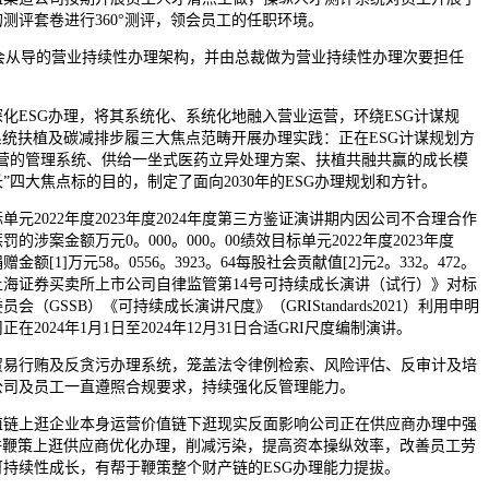
测评套卷进行360°测评，领会员工的任职环境。
从导的营业持续性办理架构，并由总裁做为营业持续性办理次要担任
化ESG办理，将其系统化、系统化地融入营业运营，环绕ESG计谋规
系统扶植及碳减排步履三大焦点范畴开展办理实践：正在ESG计谋规划方
运营的管理系统、供给一坐式医药立异处理方案、扶植共融共赢的成长模
”四大焦点标的目的，制定了面向2030年的ESG办理规划和方针。
2022年度2023年度2024年度第三方鉴证演讲期内因公司不合理合作
涉案金额万元0。000。000。00绩效目标单元2022年度2023年度
金额[1]万元58。0556。3923。64每股社会贡献值[2]元2。332。472。
上海证券买卖所上市公司自律监管第14号可持续成长演讲（试行）》对标
（GSSB）《可持续成长演讲尺度》（GRIStandards2021）利用申明
2024年1月1日至2024年12月31日合适GRI尺度编制演讲。
行贿及反贪污办理系统，笼盖法令律例检索、风险评估、反审计及培
公司及员工一直遵照合规要求，持续强化反管理能力。
上逛企业本身运营价值链下逛现实反面影响公司正在供应商办理中强
许鞭策上逛供应商优化办理，削减污染，提高资本操纵效率，改善员工劳
持续性成长，有帮于鞭策整个财产链的ESG办理能力提拔。