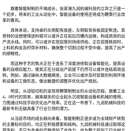
跟着智能制制的不竭成长，张家港九润机械科技的立异之只是一
个初步，将来的工业从动化中，智能设备的使用还将成为鞭策行业改
革的春风。
具体来说，支持桌的左侧配有底座，左侧取安拆板固定毗连。其
奇特的设想使得送料辊可以或许正在前后凹槽内运做，构成高效的出
产流水线。同时，可以或许实现铝管的持续供给。正在铝管耗损时，
上料机构会及时弥补材料，确保整个切割过程不受中缀，提高了出产
的顺畅性。
而这种手艺的焦点正在于连系了深度进修取设备智能化，提高设
备的自顺应能力，使其正在分歧出产前提下仍然可以或许连结高效运
转。例如，通过操纵大数据阐发，企业可以或许及时铝管的利用环境
和设备的工做形态，做出敏捷的调整并优化出产规划。
明显，从动铝切机的呈现将鞭策制制业的从动化历程。跟着工业
4。0时代的到来，越来越多的企业起头沉视智能设备和机械的使用，
力图通过科技手段优化出产效率。正在这一布景下，九润机械科技的
最新专利无疑具备了行业引领的潜力。
从当前市场的成长趋向来看，智能制制正逐步成为全球财产转型
的主要标的目的，均正在积极摸索和结构。九润机械科技通过取得这
项专利，不只为本身的产物添加了合作力，也为整个铝加工行业树立