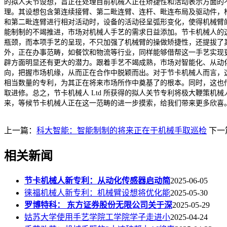
的拟人关节设想，旨正在处理目前机械人正在矫捷性和活动表示方面的
理。其设想包含第连续接臂、第二毗连臂、连杆、毗连布局及驱动件，
和第二毗连臂进行相对活动时，设备的活动径呈弧形变化，使得机械臂
能制制的不竭推进，市场对机械人手艺的需求日益添加。节卡机械人的
瓶颈，而本项手艺的呈现，不只加强了机械臂的操做矫捷性，还提拔了
外，正在办事范畴，如餐饮和物流等行业，同样能够借帮这一手艺实现
辟方面明显还有更大的潜力。跟着手艺不竭成熟，市场对智能化、从动
向，把握市场机缘，从而正在合作中脱颖而出。对于节卡机械人而言，
相当数量的专利，为其正在将来市场所作中奠基了的根本。同时，这也
取进修。总之，节卡机械人 Ltd 所获得的拟人关节专利将极大鞭策
来，等候节卡机械人正在这一范畴的进一步摸索，给我们带来更多欣喜
上一篇：
科大智能：智能制制的将来正在于机械手取巡检
下一
相关新闻
节卡机械人新专利：从动化传感器启动简
2025-06-05
徕福机械人新专利：机械臂设想将优化能
2025-05-30
罗博特科： 东方证券股份无限公司关于深
2025-05-29
姑苏大学使用手艺学院工学院学子走进小
2025-04-24