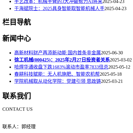
手艺改革：机械手臂的3大冲破帮力AI将来
2025-04-23
于海斌院士：2025具身智能取智能机械人手
2025-04-23
栏目导航
新闻中心
高新材料财产再添新动能 国内首条非金属
2025-06-30
徐工机械(000425)：2025年2月27日投资者关系
2025-03-02
哈焊华通收盘下跌1683%滚动市盈率7833倍总
2025-05-12
春耕科技赋能：无人机施肥、智能农机帮
2025-05-18
学院机械取从动化学院：党建引领 思政铸
2025-03-21
联系我们
CONTACT US
联系人：郭经理