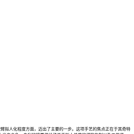
械臂拟人化程度方面，迈出了主要的一步。这项手艺的焦点正在于其奇特