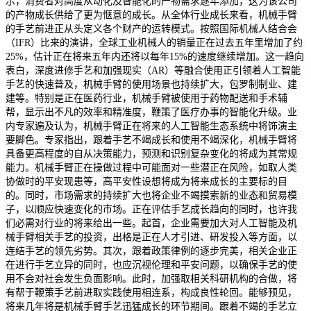
示，消费者对高度从动化及智能化的产物需求逐年添加，这为该公司
的产物成长供给了更为惬意的成长。从全体行业成长来看，机械手臂
的手艺前进正从头定义各个财产的运转模式。按照国际机械人结合会
（IFR）比来的演讲，全球工业机械人的销量正在过去五年里增加了约
25%，估计正在将来五年内还将以每年15%的速度继续增加。这一趋向
表白，深度进修手艺和加强现实（AR）等融合使用正引领着人工智能
手艺的快速普及，机械手臂的使用场景也持续扩大，包罗制制业、建
建等。特别是正在医药行业，机械手臂被使用于药物配送和手术辅
帮，显示出不凡的效率和精准度，鞭策了医疗办事的智能化升级。业
内专家遍及认为，机械手臂正在将来的人工智能生态系统中将饰演主
要脚色。专家指出，跟着手艺不竭成长和使用不竭深化，机械手臂将
具备更高程度的自从决策能力，预测和识别复杂变化的将成为其常规
能力。机械手臂正在操做过程中可能面对一些潜正在风险，如取人类
协做时的平安现患等，高平安性设想将成为将来成长的主要标的目
的。同时，市场需求的持续扩大也将企业不竭摸索新的业态和贸易模
子，以顺应快速变化的市场。正在评估手艺成长趋向的同时，也许我
们必需对行业的将来给出一些。起首，企业需要加大对人工智能及机
械手臂相关手艺的投资，出格是正在人才引进、研发投入等方面，以
连结手艺的领先劣势。其次，跟着政策律例的逐步完美，相关企业正
在进行手艺立异的同时，也应沉视伦理和平安问题，以确保手艺的使
用不会对社会发生负面影响。此时，加强取相关科研机构的合做，将
有帮于鞭策手艺前进取实践使用相连系，构成良性轮回。能够预见，
将来几年将是机械手臂手艺迅猛成长的环节期间。跟着不竭的手艺立