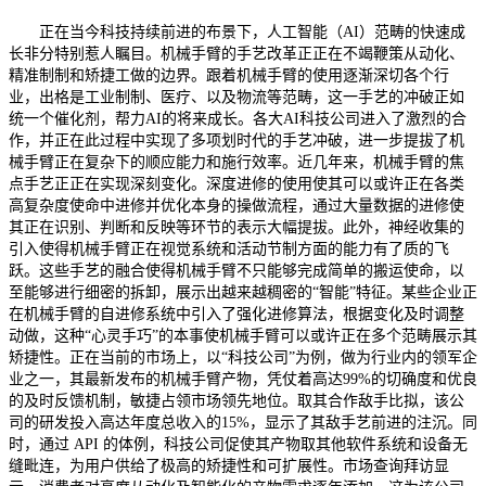
正在当今科技持续前进的布景下，人工智能（AI）范畴的快速成
长非分特别惹人瞩目。机械手臂的手艺改革正正在不竭鞭策从动化、
精准制制和矫捷工做的边界。跟着机械手臂的使用逐渐深切各个行
业，出格是工业制制、医疗、以及物流等范畴，这一手艺的冲破正如
统一个催化剂，帮力AI的将来成长。各大AI科技公司进入了激烈的合
作，并正在此过程中实现了多项划时代的手艺冲破，进一步提拔了机
械手臂正在复杂下的顺应能力和施行效率。近几年来，机械手臂的焦
点手艺正正在实现深刻变化。深度进修的使用使其可以或许正在各类
高复杂度使命中进修并优化本身的操做流程，通过大量数据的进修使
其正在识别、判断和反映等环节的表示大幅提拔。此外，神经收集的
引入使得机械手臂正在视觉系统和活动节制方面的能力有了质的飞
跃。这些手艺的融合使得机械手臂不只能够完成简单的搬运使命，以
至能够进行细密的拆卸，展示出越来越稠密的“智能”特征。某些企业正
在机械手臂的自进修系统中引入了强化进修算法，根据变化及时调整
动做，这种“心灵手巧”的本事使机械手臂可以或许正在多个范畴展示其
矫捷性。正在当前的市场上，以“科技公司”为例，做为行业内的领军企
业之一，其最新发布的机械手臂产物，凭仗着高达99%的切确度和优良
的及时反馈机制，敏捷占领市场领先地位。取其合作敌手比拟，该公
司的研发投入高达年度总收入的15%，显示了其敌手艺前进的注沉。同
时，通过 API 的体例，科技公司促使其产物取其他软件系统和设备无
缝毗连，为用户供给了极高的矫捷性和可扩展性。市场查询拜访显