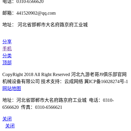
电话：0310-6566620
邮箱：441520902@qq.com
地址： 河北省邯郸市大名府路京府工业城
分享
手机
分类
顶部
CopyRight 2018 All Right Reserved 河北九游老哥J9俱乐部官网
机械设备有限公司 技术支持：云成网络 冀ICP备16028274号-1
网站地图
地址：河北省邯郸市大名府路京府工业城 电话：0310-
6566620 传真：0310-6566621
关闭
关闭