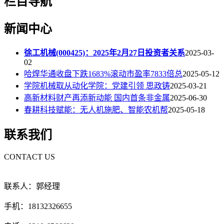
栏目导航
新闻中心
徐工机械(000425)：2025年2月27日投资者关系
2025-03-
02
哈焊华通收盘下跌1683%滚动市盈率7833倍总
2025-05-12
学院机械取从动化学院：党建引领 思政铸
2025-03-21
高新材料财产再添新动能 国内首条非金属
2025-06-30
春耕科技赋能：无人机施肥、智能农机帮
2025-05-18
联系我们
CONTACT US
联系人：郭经理
手机：18132326655