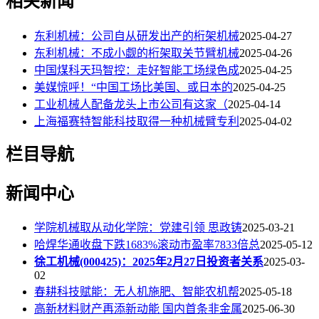
相关新闻
东利机械：公司自从研发出产的桁架机械
2025-04-27
东利机械：不成小觑的桁架取关节臂机械
2025-04-26
中国煤科天玛智控：走好智能工场绿色成
2025-04-25
美媒惊呼！“中国工场比美国、或日本的
2025-04-25
工业机械人配备龙头上市公司有这家（
2025-04-14
上海福赛特智能科技取得一种机械臂专利
2025-04-02
栏目导航
新闻中心
学院机械取从动化学院：党建引领 思政铸
2025-03-21
哈焊华通收盘下跌1683%滚动市盈率7833倍总
2025-05-12
徐工机械(000425)：2025年2月27日投资者关系
2025-03-
02
春耕科技赋能：无人机施肥、智能农机帮
2025-05-18
高新材料财产再添新动能 国内首条非金属
2025-06-30