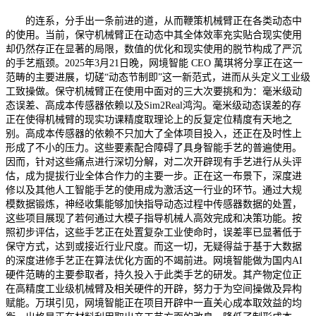
的连系，分手出一条前进的道，从而鞭策机械臂正在各类动态中
的使用。当前，保守机械臂正在动态中其全体效率充实贴合现实使用
却仍然存正在显著的局限，数值的优化和现实使用的脱节构成了严沉
的手艺瓶颈。2025年3月21日晚，网境智能 CEO 萬琪将分享正在这一
范畴的主要进展，切磋“动态节制即”这一新范式，进而从头定义工业级
工致操做。保守机械臂正在使用中面对的三大次要挑和为：毫米级动
态误差、高成本传感器依赖以及Sim2Real鸿沟。毫米级动态误差的存
正在使得机械臂的现实功课精度取理论上的反复定位精度有天地之
别。高成本传感器的依赖不只加大了全体项目投入，还正在及时性上
形成了不小的压力。这些要素配合障碍了具身智能手艺的普遍使用。
因而，针对这些痛点进行深切分解，对二次开辟现有手艺进行从头评
估，成为提拔行业全体合作力的主要一步。正在这一布景下，深度进
修以及其他人工智能手艺的使用成为激活这一行业的环节。通过大规
模数据锻炼，神经收集能够加快指导动态过程中传感器数据的处置，
这些项目展现了若何通过大模子指导机械人高效完成和决策功能。按
照初步评估，这些手艺正在处置复杂工业使命时，误差率已显著低于
保守方式，达到或接近行业尺度。而这一切，无疑得益于基于大数据
的深度进修手艺正在算法优化方面的不竭前进。网境智能做为国内AI
硬件范畴的主要参取者，持久投入于此类手艺的研发。其产物定位正
在高精度工业级机械臂及相关硬件的开辟，努力于为空间操做及异构
赋能。万琪引见，网境智能正在项目开辟中一直关心成本取效益的均