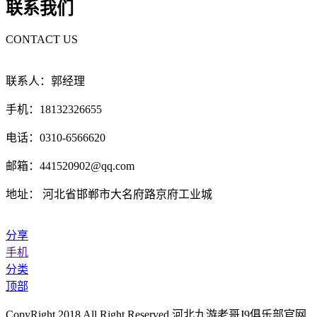
联系我们
CONTACT US
联系人：郭经理
手机：18132326655
电话：0310-6566620
邮箱：441520902@qq.com
地址： 河北省邯郸市大名府路京府工业城
分享
手机
分类
顶部
CopyRight 2018 All Right Reserved 河北九游老哥J9俱乐部官网