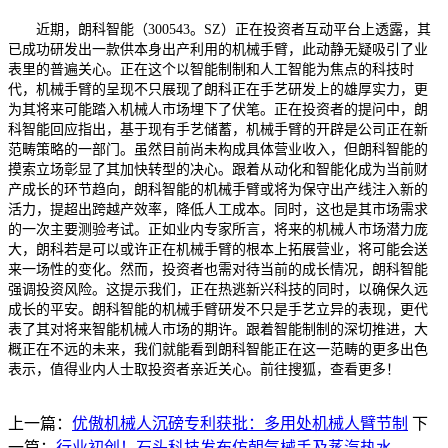
近期，朗科智能（300543。SZ）正在投资者互动平台上透露，其
已成功研发出一款供本身出产利用的机械手臂，此动静无疑吸引了业
表里的普遍关心。正在这个以智能制制和人工智能为焦点的科技时
代，机械手臂的呈现不只展现了朗科正在手艺研发上的雄厚实力，更
为其将来可能踏入机械人市场埋下了伏笔。正在投资者的提问中，朗
科智能回应指出，基于现有手艺储蓄，机械手臂的开辟是公司正在新
范畴策略的一部门。虽然目前尚未构成具体营业收入，但朗科智能的
摸索立场彰显了其加快转型的决心。跟着从动化和智能化成为当前财
产成长的环节趋向，朗科智能的机械手臂或将为保守出产线注入新的
活力，提超出跨越产效率，降低人工成本。同时，这也是其市场需求
的一次主要测验考试。正如业内专家所言，将来的机械人市场潜力庞
大，朗科若是可以或许正在机械手臂的根本上拓展营业，将可能会送
来一场性的变化。然而，投资者也需对待当前的成长情况，朗科智能
强调投资风险。这提示我们，正在热逃新兴科技的同时，以确保久远
成长的平安。朗科智能的机械手臂研发不只是手艺立异的表现，更代
表了其对将来智能机械人市场的期许。跟着智能制制的深切推进，大
概正在不远的未来，我们就能看到朗科智能正在这一范畴的更多出色
表示，值得业内人士取投资者亲近关心。前往搜狐，查看更多！
上一篇：
优傲机械人沉磅专利获批：多用处机械人臂节制
下
一篇：
行业初创！石头科技发布仿朝气械手及蒸汽热水