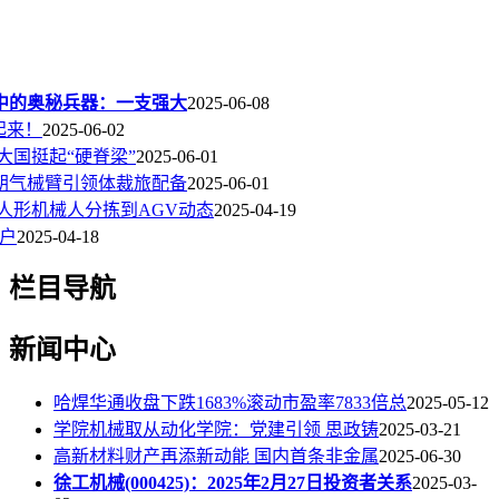
中的奥秘兵器：一支强大
2025-06-08
起来！
2025-06-02
大国挺起“硬脊梁”
2025-06-01
朝气械臂引领体裁旅配备
2025-06-01
人形机械人分拣到AGV动态
2025-04-19
门户
2025-04-18
栏目导航
新闻中心
哈焊华通收盘下跌1683%滚动市盈率7833倍总
2025-05-12
学院机械取从动化学院：党建引领 思政铸
2025-03-21
高新材料财产再添新动能 国内首条非金属
2025-06-30
徐工机械(000425)：2025年2月27日投资者关系
2025-03-