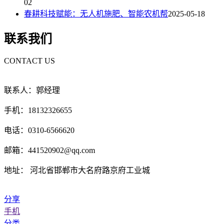
02
春耕科技赋能：无人机施肥、智能农机帮
2025-05-18
联系我们
CONTACT US
联系人：郭经理
手机：18132326655
电话：0310-6566620
邮箱：441520902@qq.com
地址： 河北省邯郸市大名府路京府工业城
分享
手机
分类