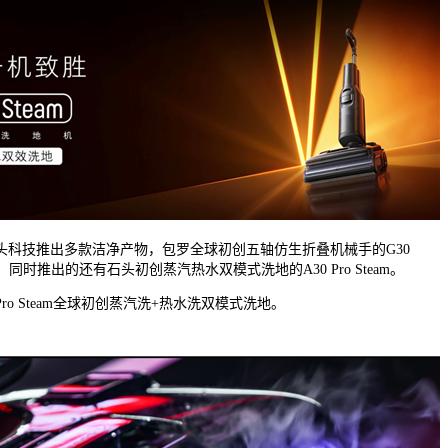
技推出多款洁净产物，包罗全球初创五轴仿生折叠机械手的G30
，同时推出的还有石头初创蒸汽热水双模式洗地的A30 Pro Steam。
o Steam全球初创蒸汽洗+热水洗双模式洗地。