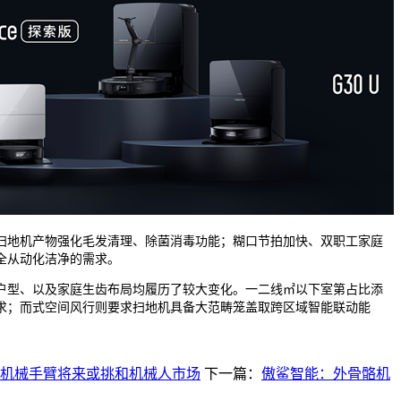
地机产物强化毛发清理、除菌消毒功能；糊口节拍加快、双职工家庭
全从动化洁净的需求。
型、以及家庭生齿布局均履历了较大变化。一二线㎡以下室第占比添
求；而式空间风行则要求扫地机具备大范畴笼盖取跨区域智能联动能
机械手臂将来或挑和机械人市场
下一篇：
傲鲨智能：外骨骼机