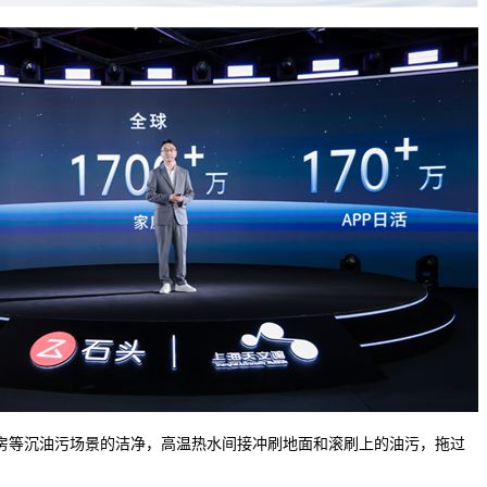
等沉油污场景的洁净，高温热水间接冲刷地面和滚刷上的油污，拖过