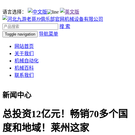
语言选择：
搜 索
导航菜单
Toggle navigation
网站首页
关于我们
机械自动化
机械百科
联系我们
新闻中心
总投资12亿元！畅销70多个国
度和地域！莱州这家